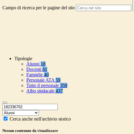
Campo di ricerca per le pagine del sito
Tipologie
Alunni
18
Docenti
61
Famiglie
40
Personale ATA
59
Tutto il personale
359
Albo sindacale
437
Cerca anche nell'archivio storico
Nessun contenuto da visualizzare