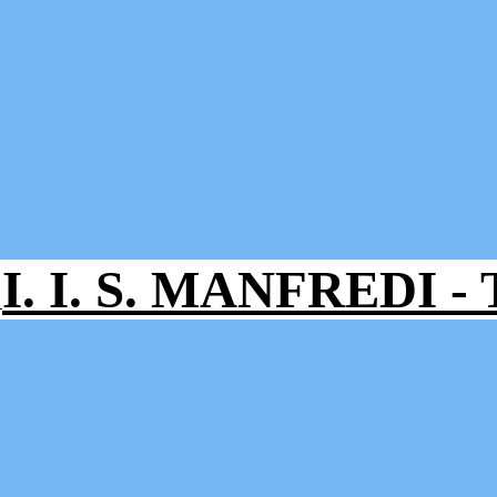
I. I. S. MANFREDI 