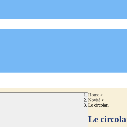
Home
>
Novità
>
Le circolari
Le circola