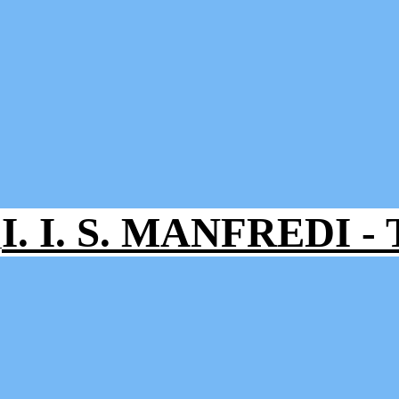
I. I. S. MANFREDI 