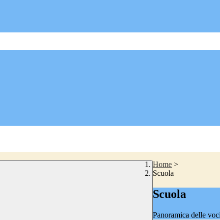
Home
>
Scuola
Scuola
Panoramica delle voc