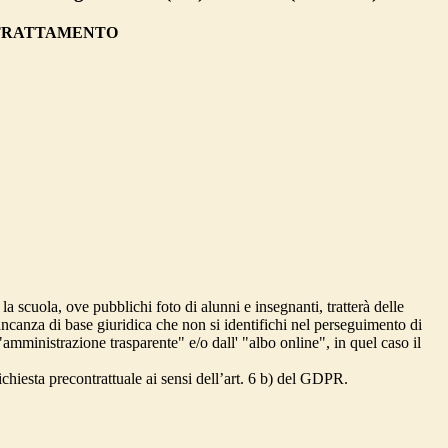
 TRATTAMENTO
 la scuola, ove pubblichi foto di alunni e insegnanti, tratterà delle
mancanza di base giuridica che non si identifichi nel perseguimento di
amministrazione trasparente" e/o dall' "albo online", in quel caso il
richiesta precontrattuale ai sensi dell’art. 6 b) del GDPR.