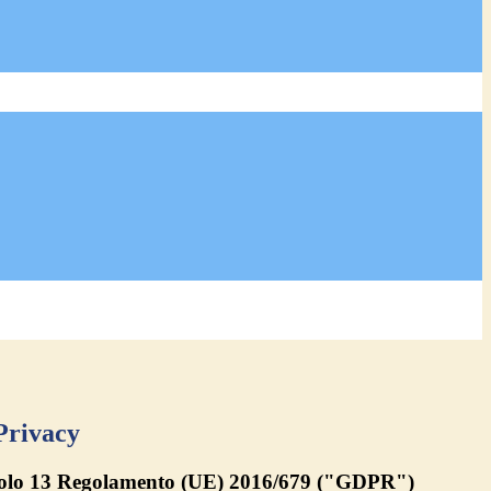
Privacy
rticolo 13 Regolamento (UE) 2016/679 ("GDPR")