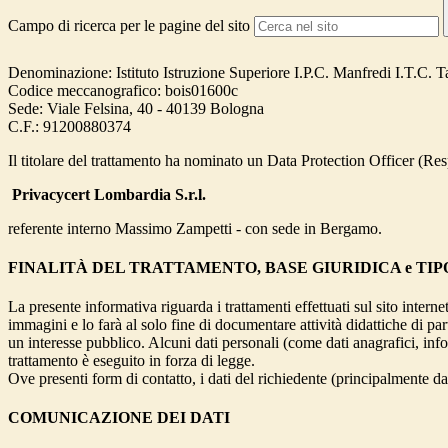
Campo di ricerca per le pagine del sito
Denominazione: Istituto Istruzione Superiore I.P.C. Manfredi I.T.C. 
Codice meccanografico: bois01600c
Sede: Viale Felsina, 40 - 40139 Bologna
C.F.: 91200880374
Il titolare del trattamento ha nominato un Data Protection Officer (Resp
Privacycert Lombardia S.r.l.
referente interno Massimo Zampetti - con sede in Bergamo.
FINALITÀ DEL TRATTAMENTO, BASE GIURIDICA e TIP
La presente informativa riguarda i trattamenti effettuati sul sito interne
immagini e lo farà al solo fine di documentare attività didattiche di pa
un interesse pubblico. Alcuni dati personali (come dati anagrafici, inf
trattamento è eseguito in forza di legge.
Ove presenti form di contatto, i dati del richiedente (principalmente dat
COMUNICAZIONE DEI DATI