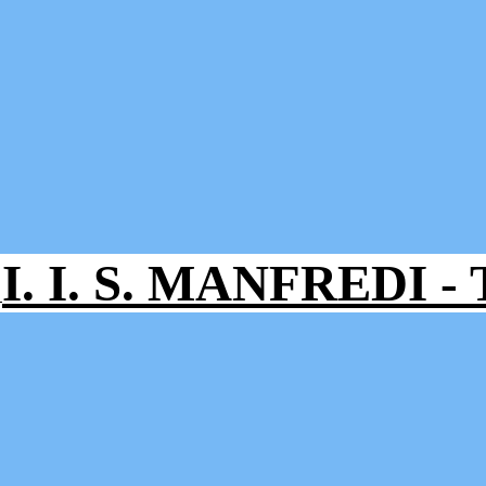
I. I. S. MANFREDI 