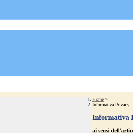
Home
>
Informativa Privacy
Informativa 
ai sensi dell'a