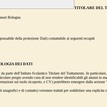
TITOLARE DEL
Tanari Bologna
onsabile della protezione Dati) contattabile ai seguenti recapiti
OLOGIA DEI DATI
t da parte dell’Istituto Scolastico Titolare del Trattamento. In particolare,
rticolare pregio avendo cura di non rendere identificabili gli alunni in 
ormazioni sul ruolo ricoperto, e CV) potrebbero emergere dalla sezione "
i anagrafici e di contatto) verranno trattati per soddisfare una esplicita 