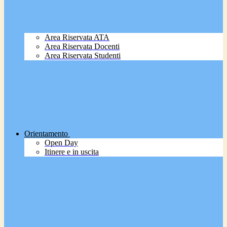
Area Riservata ATA
Area Riservata Docenti
Area Riservata Studenti
Orientamento
Open Day
Itinere e in uscita