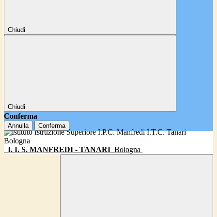
Chiudi
Chiudi
Conferma
Annulla
Conferma
I. I. S. MANFREDI - TANARI
Bologna