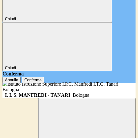
Chiudi
Chiudi
Conferma
Annulla
Conferma
I. I. S. MANFREDI - TANARI
Bologna