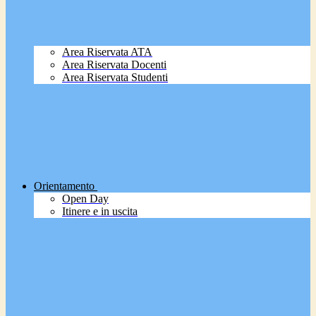
Area Riservata ATA
Area Riservata Docenti
Area Riservata Studenti
Orientamento
Open Day
Itinere e in uscita