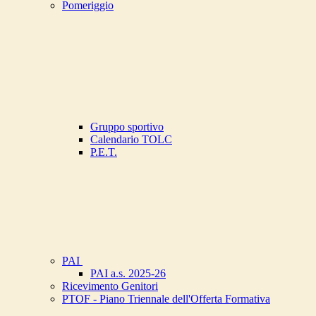
Pomeriggio
Gruppo sportivo
Calendario TOLC
P.E.T.
PAI
PAI a.s. 2025-26
Ricevimento Genitori
PTOF - Piano Triennale dell'Offerta Formativa