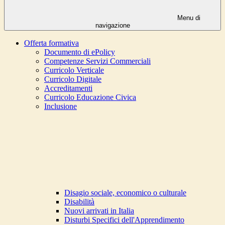
Menu di
navigazione
Offerta formativa
Documento di ePolicy
Competenze Servizi Commerciali
Curricolo Verticale
Curricolo Digitale
Accreditamenti
Curricolo Educazione Civica
Inclusione
Disagio sociale, economico o culturale
Disabilità
Nuovi arrivati in Italia
Disturbi Specifici dell'Apprendimento