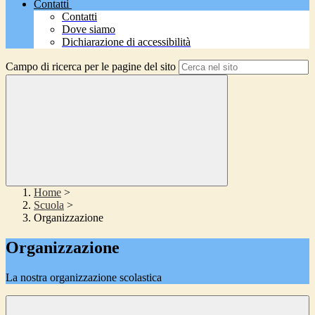
Contatti
Contatti
Dove siamo
Dichiarazione di accessibilità
Campo di ricerca per le pagine del sito
Home
>
Scuola
>
Organizzazione
Organizzazione
La nostra organizzazione scolastica