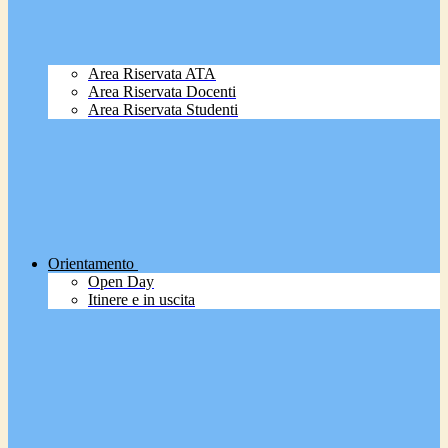
Area Riservata ATA
Area Riservata Docenti
Area Riservata Studenti
Orientamento
Open Day
Itinere e in uscita