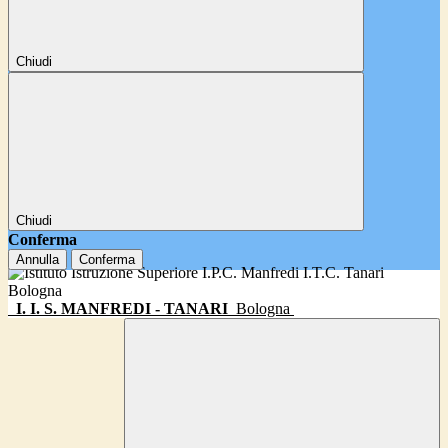
Chiudi
Chiudi
Conferma
Annulla
Conferma
I. I. S. MANFREDI - TANARI
Bologna