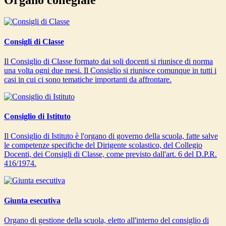
Organo collegiale
Consigli di Classe
Il Consiglio di Classe formato dai soli docenti si riunisce di norma
una volta ogni due mesi. Il Consiglio si riunisce comunque in tutti i
casi in cui ci sono tematiche importanti da affrontare.
Consiglio di Istituto
Il Consiglio di Istituto è l'organo di governo della scuola, fatte salve
le competenze specifiche del Dirigente scolastico, del Collegio
Docenti, dei Consigli di Classe, come previsto dall'art. 6 del D.P.R.
416/1974.
Giunta esecutiva
Organo di gestione della scuola, eletto all'interno del consiglio di