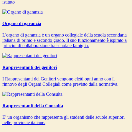
istituto
Organo di garanzia
L'organo di garanzia è un organo collegiale della scuola secondaria
italiana di primo e secondo grado. Il suo funzionamento è ispirato a
principi di collaborazione tra scuola e famiglia.
Rappresentanti dei genitori
I Rappresentanti dei Genitori vengono eletti ogni anno con il
rinnovo degli Organi Collegiali come previsto dalla normativa.
Rappresentanti della Consulta
E' un organismo che rappresenta gli studenti delle scuole superiori
nelle provincie italiane.