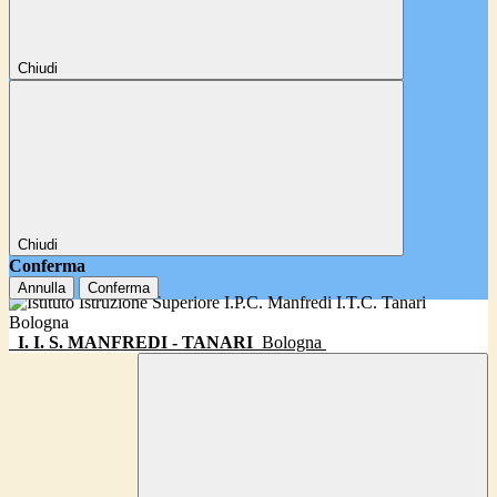
Chiudi
Chiudi
Conferma
Annulla
Conferma
I. I. S. MANFREDI - TANARI
Bologna