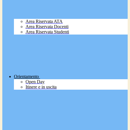
Area Riservata ATA
Area Riservata Docenti
Area Riservata Studenti
Orientamento
Open Day
Itinere e in uscita