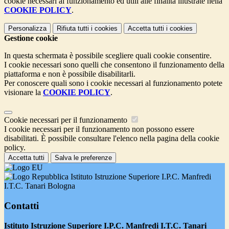
cookie necessari al funzionamento ed utili alle finalità illustrate nella
COOKIE POLICY
.
Personalizza
Rifiuta tutti
i cookies
Accetta tutti
i cookies
Gestione cookie
In questa schermata è possibile scegliere quali cookie consentire.
I cookie necessari sono quelli che consentono il funzionamento della
piattaforma e non è possibile disabilitarli.
Per conoscere quali sono i cookie necessari al funzionamento potete
visionare la
COOKIE POLICY
.
Cookie necessari per il funzionamento
I cookie necessari per il funzionamento non possono essere
disabilitati. È possibile consultare l'elenco nella pagina della cookie
policy.
Accetta tutti
Salva le preferenze
Istituto Istruzione Superiore I.P.C. Manfredi
I.T.C. Tanari Bologna
Contatti
Istituto Istruzione Superiore I.P.C. Manfredi I.T.C. Tanari