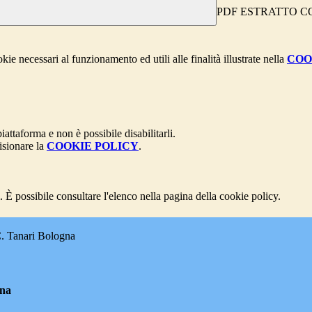
PDF ESTRATTO COL
kie necessari al funzionamento ed utili alle finalità illustrate nella
COO
attaforma e non è possibile disabilitarli.
isionare la
COOKIE POLICY
.
 È possibile consultare l'elenco nella pagina della cookie policy.
.C. Tanari Bologna
gna