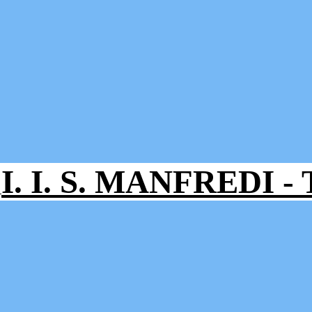
I. I. S. MANFREDI 