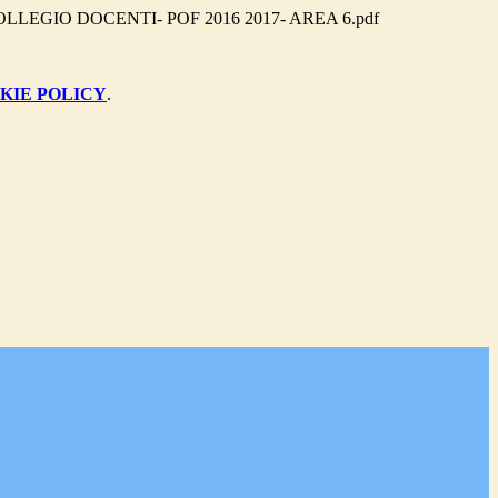
LEGIO DOCENTI- POF 2016 2017- AREA 6.pdf
KIE POLICY
.