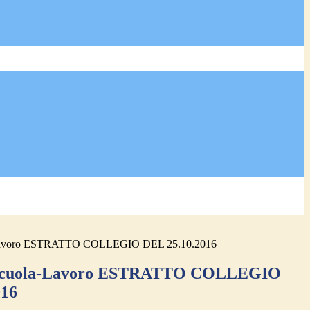
-Lavoro ESTRATTO COLLEGIO DEL 25.10.2016
 Scuola-Lavoro ESTRATTO COLLEGIO
016