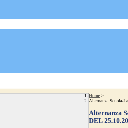
Home
>
Alternanza Scuola
Alternanza
DEL 25.10.2