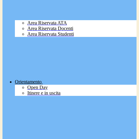
Area Riservata ATA
Area Riservata Docenti
Area Riservata Studenti
Orientamento
Open Day
Itinere e in uscita