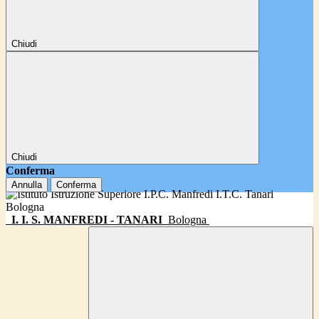
Chiudi
Chiudi
Conferma
Annulla
Conferma
I. I. S. MANFREDI - TANARI
Bologna