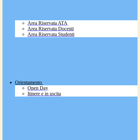
Area Riservata ATA
Area Riservata Docenti
Area Riservata Studenti
Orientamento
Open Day
Itinere e in uscita