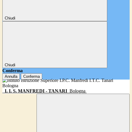
Chiudi
Chiudi
Conferma
Annulla
Conferma
I. I. S. MANFREDI - TANARI
Bologna