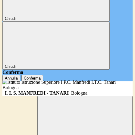
Chiudi
Chiudi
Conferma
Annulla
Conferma
I. I. S. MANFREDI - TANARI
Bologna