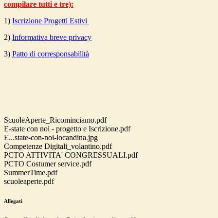
compilare tutti e tre):
1)
Iscrizione Progetti Estivi
2)
Informativa breve privacy
3)
Patto di corresponsabilità
ScuoleAperte_Ricominciamo.pdf
E-state con noi - progetto e Iscrizione.pdf
E...state-con-noi-locandina.jpg
Competenze Digitali_volantino.pdf
PCTO ATTIVITA' CONGRESSUALI.pdf
PCTO Costumer service.pdf
SummerTime.pdf
scuoleaperte.pdf
Allegati