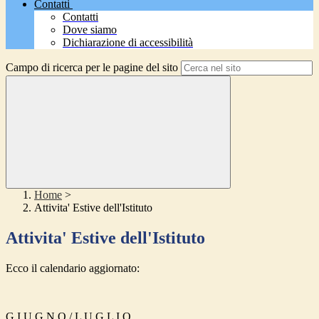
Contatti
Contatti
Dove siamo
Dichiarazione di accessibilità
Campo di ricerca per le pagine del sito
Home
>
Attivita' Estive dell'Istituto
Attivita' Estive dell'Istituto
Ecco il calendario aggiornato:
G I U G N O / L U G L I O