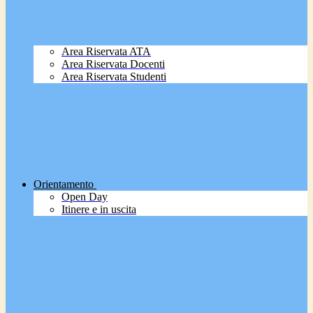
Area Riservata ATA
Area Riservata Docenti
Area Riservata Studenti
Orientamento
Open Day
Itinere e in uscita