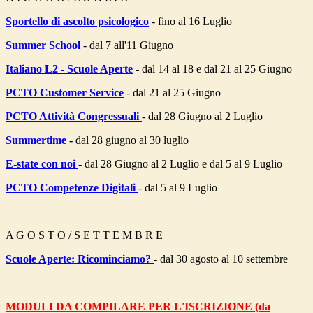
Sportello di ascolto psicologico
- fino al 16 Luglio
Summer School
- dal 7 all'11 Giugno
Italiano L2 - Scuole Aperte
- dal 14 al 18 e dal 21 al 25 Giugno
PCTO Customer Service
- dal 21 al 25 Giugno
PCTO Attività Congressuali
- dal 28 Giugno al 2 Luglio
Summertime
-
dal 28 giugno al 30 luglio
E-state con noi
- dal 28 Giugno al 2 Luglio e dal 5 al 9 Luglio
PCTO Competenze Digitali
- dal 5 al 9 Luglio
A G O S T O / S E T T E M B R E
Scuole Aperte: Ricominciamo?
- dal 30 agosto al 10 settembre
MODULI DA COMPILARE PER L'ISCRIZIONE (da