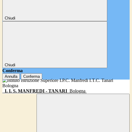
Chiudi
Chiudi
Conferma
Annulla
Conferma
I. I. S. MANFREDI - TANARI
Bologna