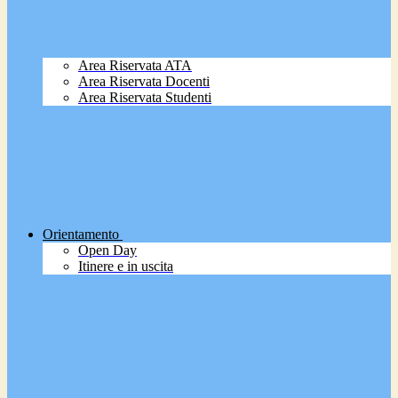
Area Riservata ATA
Area Riservata Docenti
Area Riservata Studenti
Orientamento
Open Day
Itinere e in uscita