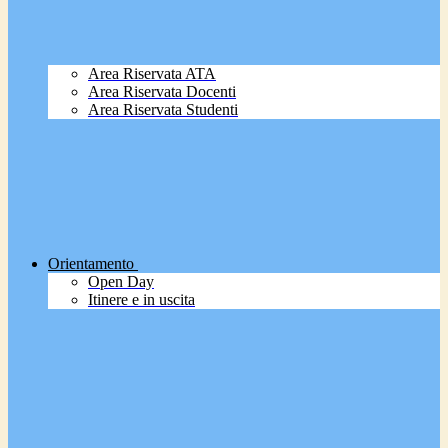
Area Riservata ATA
Area Riservata Docenti
Area Riservata Studenti
Orientamento
Open Day
Itinere e in uscita