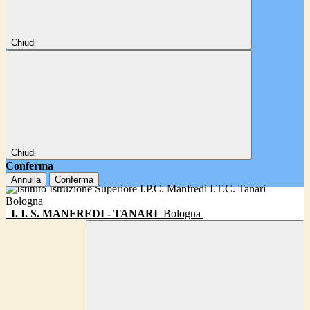
Chiudi
Chiudi
Conferma
Annulla
Conferma
I. I. S. MANFREDI - TANARI
Bologna