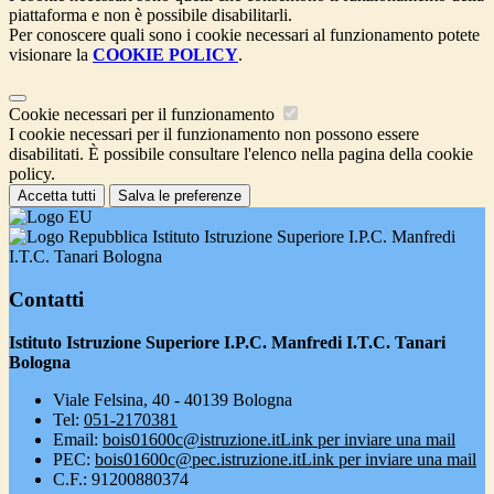
piattaforma e non è possibile disabilitarli.
Per conoscere quali sono i cookie necessari al funzionamento potete
visionare la
COOKIE POLICY
.
Cookie necessari per il funzionamento
I cookie necessari per il funzionamento non possono essere
disabilitati. È possibile consultare l'elenco nella pagina della cookie
policy.
Accetta tutti
Salva le preferenze
Istituto Istruzione Superiore I.P.C. Manfredi
I.T.C. Tanari Bologna
Contatti
Istituto Istruzione Superiore I.P.C. Manfredi I.T.C. Tanari
Bologna
Viale Felsina, 40 - 40139 Bologna
Tel:
051-2170381
Email:
bois01600c@istruzione.it
Link per inviare una mail
PEC:
bois01600c@pec.istruzione.it
Link per inviare una mail
C.F.: 91200880374