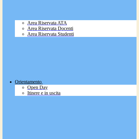
Area Riservata ATA
Area Riservata Docenti
Area Riservata Studenti
Orientamento
Open Day
Itinere e in uscita