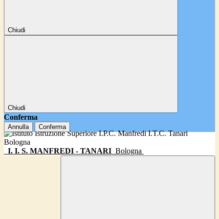
Chiudi
Chiudi
Conferma
Annulla
Conferma
I. I. S. MANFREDI - TANARI
Bologna