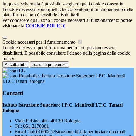
In questa schermata è possibile scegliere quali cookie consentire.
I cookie necessari sono quelli che consentono il funzionamento della
piattaforma e non è possibile disabilitarli.
Per conoscere quali sono i cookie necessari al funzionamento potete
visionare la
COOKIE POLICY
.
Cookie necessari per il funzionamento
I cookie necessari per il funzionamento non possono essere
disabilitati. È possibile consultare l'elenco nella pagina della cookie
policy.
Accetta tutti
Salva le preferenze
Istituto Istruzione Superiore I.P.C. Manfredi
I.T.C. Tanari Bologna
Contatti
Istituto Istruzione Superiore I.P.C. Manfredi I.T.C. Tanari
Bologna
Viale Felsina, 40 - 40139 Bologna
Tel:
051-2170381
Email:
bois01600c@istruzione.it
Link per inviare una mail