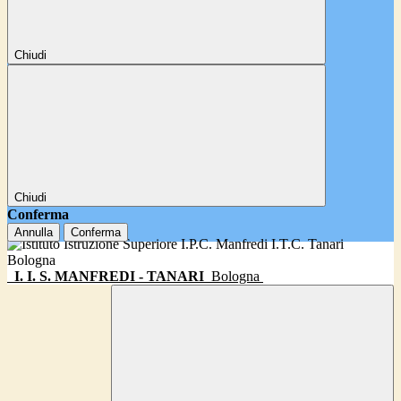
Chiudi
Chiudi
Conferma
Annulla
Conferma
I. I. S. MANFREDI - TANARI
Bologna