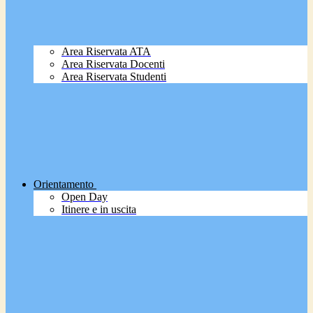
Area Riservata ATA
Area Riservata Docenti
Area Riservata Studenti
Orientamento
Open Day
Itinere e in uscita