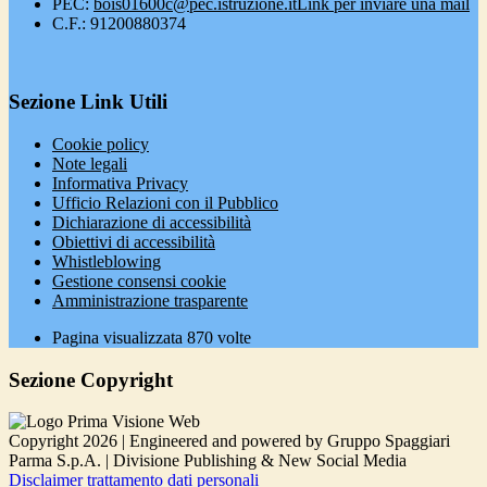
PEC:
bois01600c@pec.istruzione.it
Link per inviare una mail
C.F.: 91200880374
Sezione Link Utili
Cookie policy
Note legali
Informativa Privacy
Ufficio Relazioni con il Pubblico
Dichiarazione di accessibilità
Obiettivi di accessibilità
Whistleblowing
Gestione consensi cookie
Amministrazione trasparente
Pagina visualizzata
870
volte
Sezione Copyright
Copyright 2026 | Engineered and powered by Gruppo Spaggiari
Parma S.p.A. | Divisione Publishing & New Social Media
Disclaimer trattamento dati personali