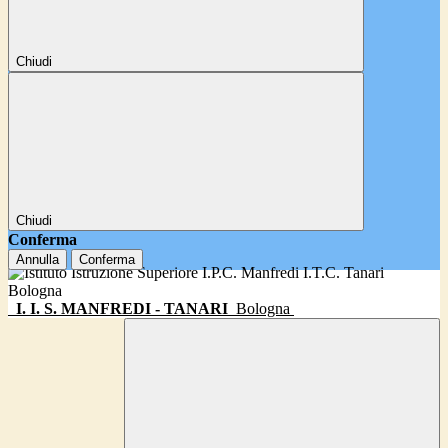
Chiudi
Chiudi
Conferma
Annulla
Conferma
I. I. S. MANFREDI - TANARI
Bologna