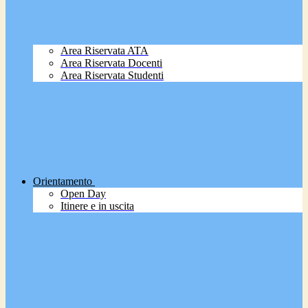
Area Riservata ATA
Area Riservata Docenti
Area Riservata Studenti
Orientamento
Open Day
Itinere e in uscita