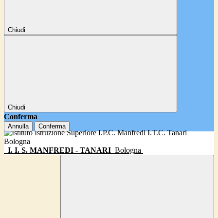
Chiudi
Chiudi
Conferma
Annulla
Conferma
I. I. S. MANFREDI - TANARI
Bologna