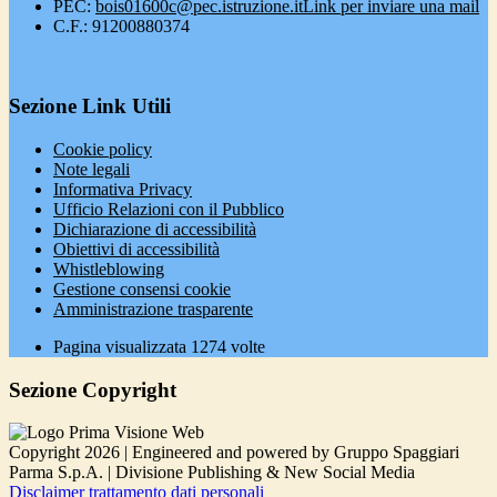
PEC:
bois01600c@pec.istruzione.it
Link per inviare una mail
C.F.: 91200880374
Sezione Link Utili
Cookie policy
Note legali
Informativa Privacy
Ufficio Relazioni con il Pubblico
Dichiarazione di accessibilità
Obiettivi di accessibilità
Whistleblowing
Gestione consensi cookie
Amministrazione trasparente
Pagina visualizzata
1274
volte
Sezione Copyright
Copyright 2026 | Engineered and powered by Gruppo Spaggiari
Parma S.p.A. | Divisione Publishing & New Social Media
Disclaimer trattamento dati personali