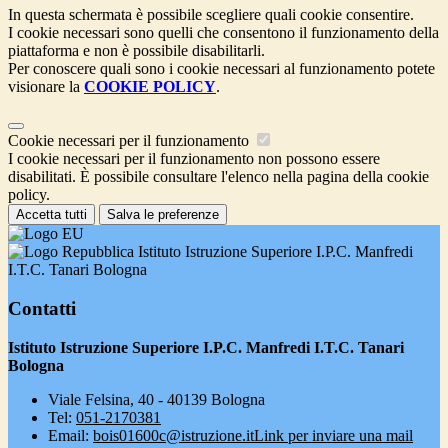
In questa schermata è possibile scegliere quali cookie consentire.
I cookie necessari sono quelli che consentono il funzionamento della
piattaforma e non è possibile disabilitarli.
Per conoscere quali sono i cookie necessari al funzionamento potete
visionare la
COOKIE POLICY
.
Cookie necessari per il funzionamento
I cookie necessari per il funzionamento non possono essere
disabilitati. È possibile consultare l'elenco nella pagina della cookie
policy.
Accetta tutti
Salva le preferenze
Istituto Istruzione Superiore I.P.C. Manfredi
I.T.C. Tanari Bologna
Contatti
Istituto Istruzione Superiore I.P.C. Manfredi I.T.C. Tanari
Bologna
Viale Felsina, 40 - 40139 Bologna
Tel:
051-2170381
Email:
bois01600c@istruzione.it
Link per inviare una mail