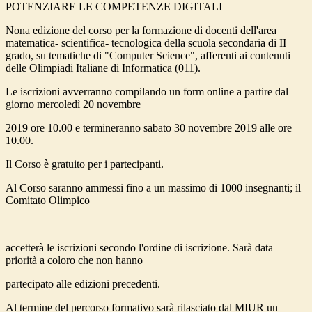
POTENZIARE LE COMPETENZE DIGITALI
Nona edizione del corso per la formazione di docenti dell'area
matematica- scientifica- tecnologica della scuola secondaria di II
grado, su tematiche di "Computer Science", afferenti ai contenuti
delle Olimpiadi Italiane di Informatica (011).
Le iscrizioni avverranno compilando un form online a partire dal
giorno mercoledì 20 novembre
2019 ore 10.00 e termineranno sabato 30 novembre 2019 alle ore
10.00.
Il Corso è gratuito per i partecipanti.
Al Corso saranno ammessi fino a un massimo di 1000 insegnanti; il
Comitato Olimpico
accetterà le iscrizioni secondo l'ordine di iscrizione. Sarà data
priorità a coloro che non hanno
partecipato alle edizioni precedenti.
Al termine del percorso formativo sarà rilasciato dal MIUR un