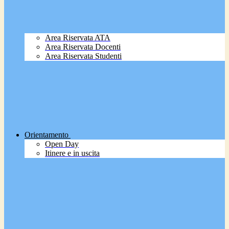
Area Riservata ATA
Area Riservata Docenti
Area Riservata Studenti
Orientamento
Open Day
Itinere e in uscita