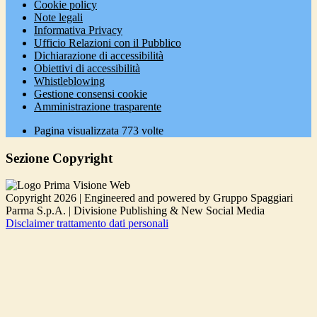
Cookie policy
Note legali
Informativa Privacy
Ufficio Relazioni con il Pubblico
Dichiarazione di accessibilità
Obiettivi di accessibilità
Whistleblowing
Gestione consensi cookie
Amministrazione trasparente
Pagina visualizzata
773
volte
Sezione Copyright
Copyright 2026 | Engineered and powered by Gruppo Spaggiari
Parma S.p.A. | Divisione Publishing & New Social Media
Disclaimer trattamento dati personali