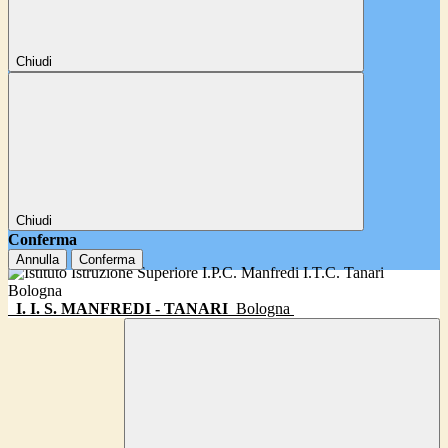
Chiudi
Chiudi
Conferma
Annulla
Conferma
I. I. S. MANFREDI - TANARI
Bologna