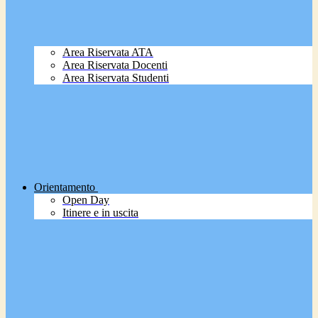
Area Riservata ATA
Area Riservata Docenti
Area Riservata Studenti
Orientamento
Open Day
Itinere e in uscita