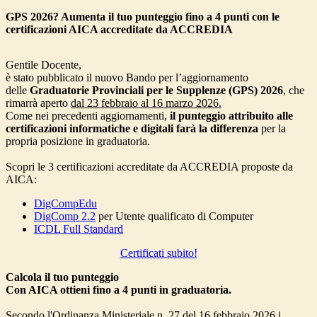
GPS 2026? Aumenta il tuo punteggio fino a 4 punti con le
certificazioni AICA accreditate da ACCREDIA
Gentile Docente,
è stato pubblicato il nuovo Bando per l’aggiornamento
delle
Graduatorie Provinciali per le Supplenze (GPS) 2026
, che
rimarrà aperto
dal 23 febbraio al 16 marzo 2026.
Come nei precedenti aggiornamenti,
il punteggio attribuito alle
certificazioni informatiche e digitali farà la differenza
per la
propria posizione in graduatoria.
Scopri le 3 certificazioni accreditate da ACCREDIA proposte da
AICA:
DigCompEdu
DigComp
2.2
per Utente qualificato di Computer
ICDL Full Standard
Certificati subito!
Calcola il tuo punteggio
Con AICA ottieni fino a 4 punti in graduatoria.
Secondo l'Ordinanza Ministeriale n. 27 del 16 febbraio 2026 i