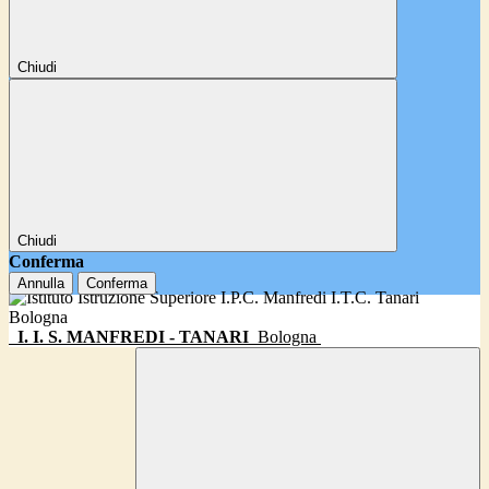
Chiudi
Chiudi
Conferma
Annulla
Conferma
I. I. S. MANFREDI - TANARI
Bologna