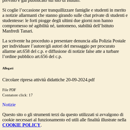
previsto e già pubblicato sul sito di Istituto.
Si coglie l’occasione per tranquillizzare famiglie e studenti in merito
a notizie allarmanti che stanno girando sulle chat private di studenti e
studentesse: le forti piogge degli ultimi due giorni
non hanno
compromesso né agibilità né, tantomeno, stabilità dell’Istituto
Manfredi Tanari.
La scrivente ha proceduto a presentare denuncia alla Polizia Postale
per individuare l’autore/gli autori del messaggio per procurato
allarme art.658 del c.p. e diffusione di notizie false atte a turbare
l’ordine pubblico art.656 del c.p.
Allegati
Circolare ripresa attività didattiche 20-09-2024.pdf
File PDF
Contatore click: 17
Notizie
Questo sito o gli strumenti terzi da questo utilizzati si avvalgono di
cookie necessari al funzionamento ed utili alle finalità illustrate nella
COOKIE POLICY
.