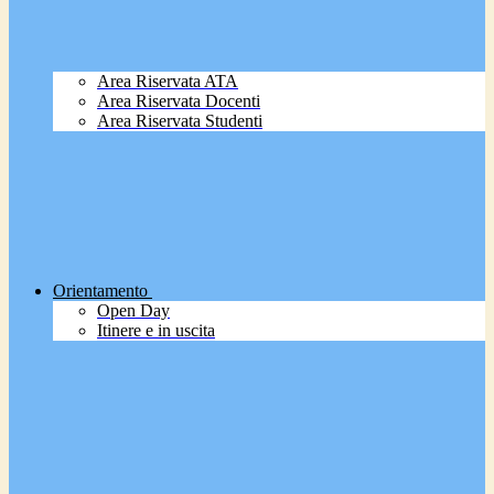
Area Riservata ATA
Area Riservata Docenti
Area Riservata Studenti
Orientamento
Open Day
Itinere e in uscita