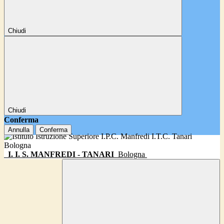
Chiudi
Chiudi
Conferma
Annulla
Conferma
I. I. S. MANFREDI - TANARI
Bologna