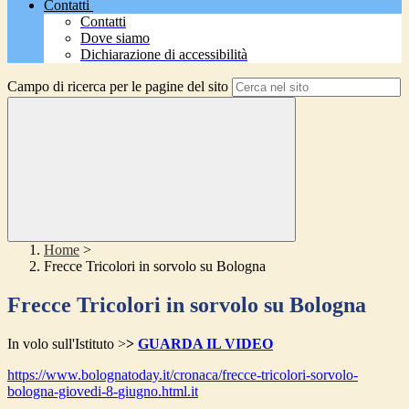
Contatti
Contatti
Dove siamo
Dichiarazione di accessibilità
Campo di ricerca per le pagine del sito
Home
>
Frecce Tricolori in sorvolo su Bologna
Frecce Tricolori in sorvolo su Bologna
In volo sull'Istituto >
>
GUARDA IL VIDEO
https://www.bolognatoday.it/
cronaca/frecce-tricolori-
sorvolo-
bologna-giovedi-8-
giugno.html.it