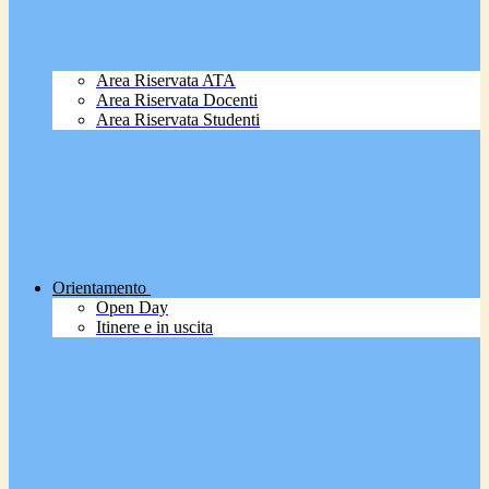
Area Riservata ATA
Area Riservata Docenti
Area Riservata Studenti
Orientamento
Open Day
Itinere e in uscita