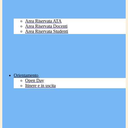
Area Riservata ATA
Area Riservata Docenti
Area Riservata Studenti
Orientamento
Open Day
Itinere e in uscita