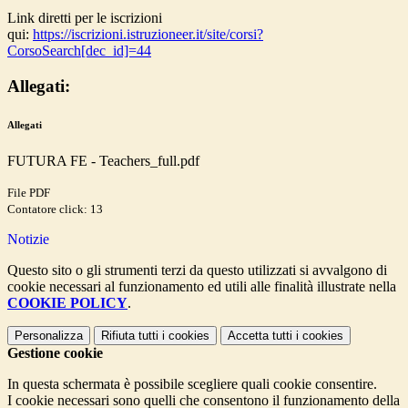
Link diretti per le iscrizioni
qui:
https://iscrizioni.istruzioneer.it/site/corsi?
CorsoSearch[dec_id]=44
Allegati:
Allegati
FUTURA FE - Teachers_full.pdf
File PDF
Contatore click: 13
Notizie
Questo sito o gli strumenti terzi da questo utilizzati si avvalgono di
cookie necessari al funzionamento ed utili alle finalità illustrate nella
COOKIE POLICY
.
Personalizza
Rifiuta tutti
i cookies
Accetta tutti
i cookies
Gestione cookie
In questa schermata è possibile scegliere quali cookie consentire.
I cookie necessari sono quelli che consentono il funzionamento della