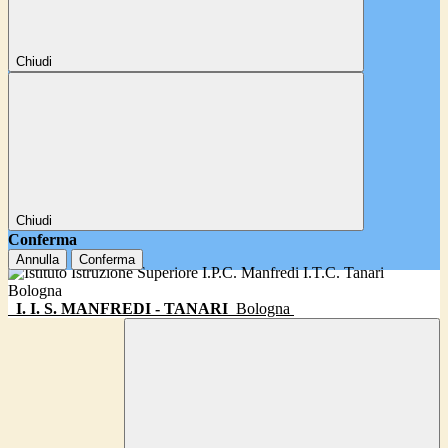
Chiudi
Chiudi
Conferma
Annulla
Conferma
I. I. S. MANFREDI - TANARI
Bologna