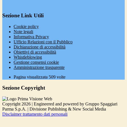
Sezione Link Utili
Cookie policy
Note legali
Informativa Privacy
Ufficio Relazioni con il Pubblico
Dichiarazione di accessibilità
Obiettivi di accessibilità
Whistleblowing
Gestione consensi cookie
Amministrazione trasparente
Pagina visualizzata
509
volte
Sezione Copyright
Copyright 2026 | Engineered and powered by Gruppo Spaggiari
Parma S.p.A. | Divisione Publishing & New Social Media
Disclaimer trattamento dati personali