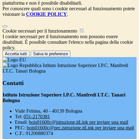
piattaforma e non è possibile disabilitarli.
Per conoscere quali sono i cookie necessari al funzionamento potete
visionare la
COOKIE POLICY
.
Cookie necessari per il funzionamento
I cookie necessari per il funzionamento non possono essere
disabilitati. È possibile consultare l'elenco nella pagina della cookie
policy.
Accetta tutti
Salva le preferenze
Istituto Istruzione Superiore I.P.C. Manfredi
I.T.C. Tanari Bologna
Contatti
Istituto Istruzione Superiore I.P.C. Manfredi I.T.C. Tanari
Bologna
Viale Felsina, 40 - 40139 Bologna
Tel:
051-2170381
Email:
bois01600c@istruzione.it
Link per inviare una mail
PEC:
bois01600c@pec.istruzione.it
Link per inviare una mail
C.F.: 91200880374