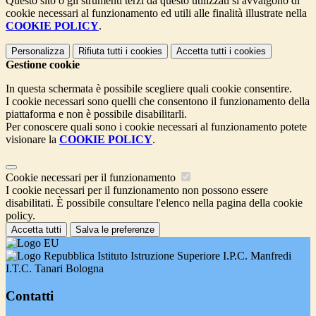
Questo sito o gli strumenti terzi da questo utilizzati si avvalgono di
cookie necessari al funzionamento ed utili alle finalità illustrate nella
COOKIE POLICY
.
Personalizza
Rifiuta tutti
i cookies
Accetta tutti
i cookies
Gestione cookie
In questa schermata è possibile scegliere quali cookie consentire.
I cookie necessari sono quelli che consentono il funzionamento della
piattaforma e non è possibile disabilitarli.
Per conoscere quali sono i cookie necessari al funzionamento potete
visionare la
COOKIE POLICY
.
Cookie necessari per il funzionamento
I cookie necessari per il funzionamento non possono essere
disabilitati. È possibile consultare l'elenco nella pagina della cookie
policy.
Accetta tutti
Salva le preferenze
Istituto Istruzione Superiore I.P.C. Manfredi
I.T.C. Tanari Bologna
Contatti