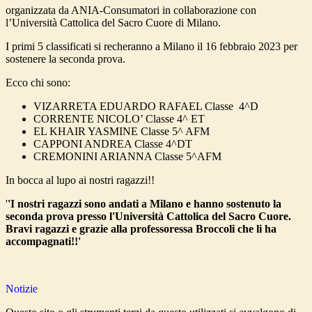
organizzata da ANIA-Consumatori in collaborazione con
l’Università Cattolica del Sacro Cuore di Milano.
I primi 5 classificati si recheranno a Milano il 16 febbraio 2023 per
sostenere la seconda prova.
Ecco chi sono:
VIZARRETA EDUARDO RAFAEL Classe 4^D
CORRENTE NICOLO’ Classe 4^ ET
EL KHAIR YASMINE Classe 5^ AFM
CAPPONI ANDREA Classe 4^DT
CREMONINI ARIANNA Classe 5^AFM
In bocca al lupo ai nostri ragazzi!!
'
'I nostri ragazzi sono andati a Milano e hanno sostenuto la
seconda prova presso l'Università Cattolica del Sacro Cuore.
Bravi ragazzi e grazie alla professoressa Broccoli che li ha
accompagnati!!'
Notizie