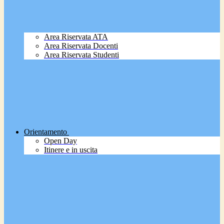
Area Riservata ATA
Area Riservata Docenti
Area Riservata Studenti
Orientamento
Open Day
Itinere e in uscita