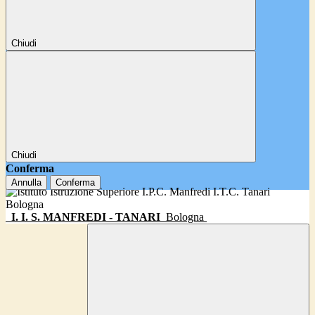
Chiudi
Chiudi
Conferma
Annulla
Conferma
I. I. S. MANFREDI - TANARI
Bologna