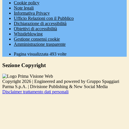
Cookie policy
Note legali
Informativa Privacy
Ufficio Relazioni con il Pubblico
Dichiarazione di accessibilità
Obiettivi di accessibilità
Whistleblowing
Gestione consensi cookie
Amministrazione trasparente
Pagina visualizzata
493
volte
Sezione Copyright
Copyright 2026 | Engineered and powered by Gruppo Spaggiari
Parma S.p.A. | Divisione Publishing & New Social Media
Disclaimer trattamento dati personali