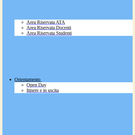
Area Riservata ATA
Area Riservata Docenti
Area Riservata Studenti
Orientamento
Open Day
Itinere e in uscita