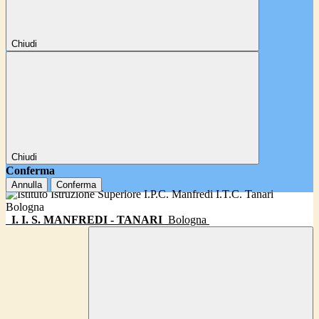
Chiudi
Chiudi
Conferma
Annulla
Conferma
I. I. S. MANFREDI - TANARI
Bologna