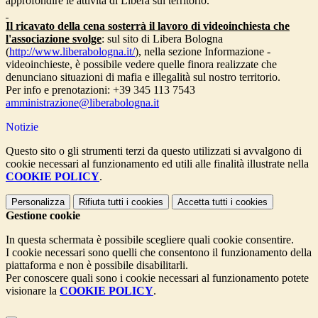
approfondire le attività di Libera sul territorio.
Il ricavato della cena sosterrà il lavoro di videoinchiesta che
l'associazione svolge
: sul sito di Libera Bologna
(
http://www.liberabologna.it/
)
, nella sezione Informazione -
videoinchieste, è possibile vedere quelle finora realizzate che
denunciano situazioni di mafia e illegalità sul nostro territorio.
Per info e prenotazioni: +39 345 113
7543
amministrazione@liberabologna.
it
Notizie
Questo sito o gli strumenti terzi da questo utilizzati si avvalgono di
cookie necessari al funzionamento ed utili alle finalità illustrate nella
COOKIE POLICY
.
Personalizza
Rifiuta tutti
i cookies
Accetta tutti
i cookies
Gestione cookie
In questa schermata è possibile scegliere quali cookie consentire.
I cookie necessari sono quelli che consentono il funzionamento della
piattaforma e non è possibile disabilitarli.
Per conoscere quali sono i cookie necessari al funzionamento potete
visionare la
COOKIE POLICY
.