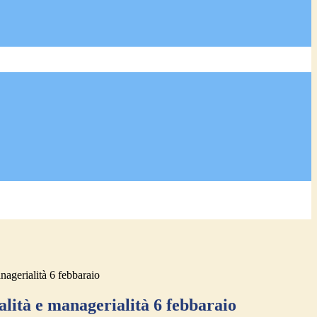
nagerialità 6 febbaraio
lità e managerialità 6 febbaraio