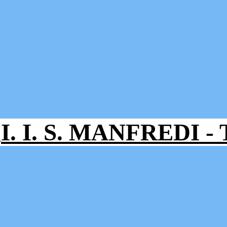
I. I. S. MANFREDI 