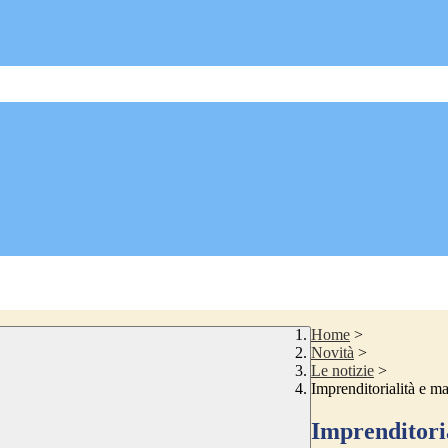
Home
>
Novità
>
Le notizie
>
Imprenditorialità e ma
Imprenditoria