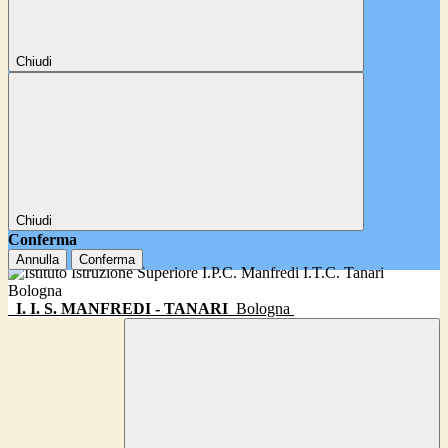
Chiudi
Chiudi
Conferma
Annulla
Conferma
I. I. S. MANFREDI - TANARI
Bologna