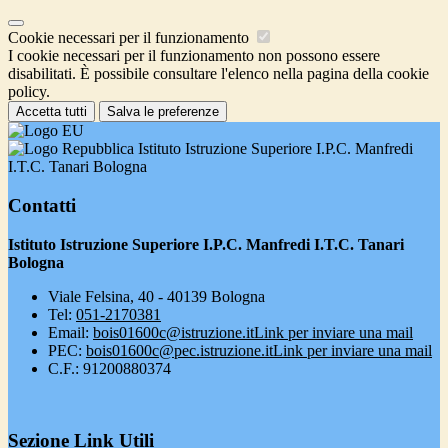
Cookie necessari per il funzionamento
I cookie necessari per il funzionamento non possono essere
disabilitati. È possibile consultare l'elenco nella pagina della cookie
policy.
Accetta tutti
Salva le preferenze
Istituto Istruzione Superiore I.P.C. Manfredi
I.T.C. Tanari Bologna
Contatti
Istituto Istruzione Superiore I.P.C. Manfredi I.T.C. Tanari
Bologna
Viale Felsina, 40 - 40139 Bologna
Tel:
051-2170381
Email:
bois01600c@istruzione.it
Link per inviare una mail
PEC:
bois01600c@pec.istruzione.it
Link per inviare una mail
C.F.: 91200880374
Sezione Link Utili