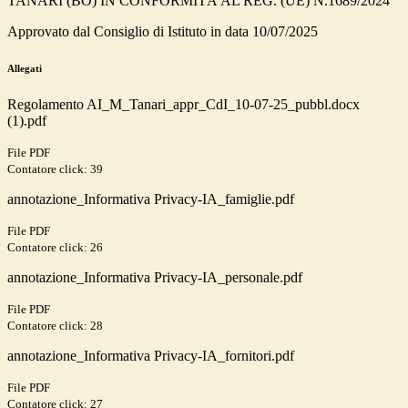
TANARI (BO) IN CONFORMITÀ AL REG. (UE) N.1689/2024
Approvato dal Consiglio di Istituto in data 10/07/2025
Allegati
Regolamento AI_M_Tanari_appr_CdI_10-07-25_pubbl.docx
(1).pdf
File PDF
Contatore click: 39
annotazione_Informativa Privacy-IA_famiglie.pdf
File PDF
Contatore click: 26
annotazione_Informativa Privacy-IA_personale.pdf
File PDF
Contatore click: 28
annotazione_Informativa Privacy-IA_fornitori.pdf
File PDF
Contatore click: 27