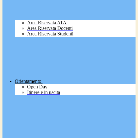
Area Riservata ATA
Area Riservata Docenti
Area Riservata Studenti
Orientamento
Open Day
Itinere e in uscita