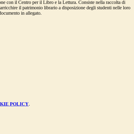
one con il Centro per il Libro e la Lettura. Consiste nella raccolta di
arricchire il patrimonio librario a disposizione degli studenti nelle loro
 documento in allegato.
KIE POLICY
.