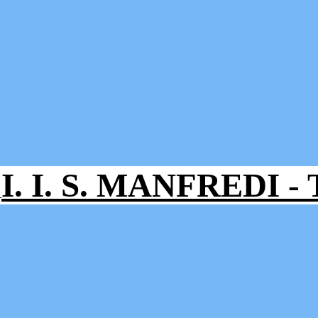
I. I. S. MANFREDI 