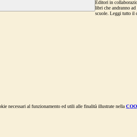
Editori in collaborazi
libri che andranno ad 
scuole. Leggi tutto il
kie necessari al funzionamento ed utili alle finalità illustrate nella
COO