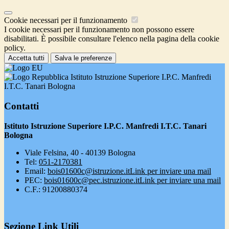
Cookie necessari per il funzionamento
I cookie necessari per il funzionamento non possono essere
disabilitati. È possibile consultare l'elenco nella pagina della cookie
policy.
Accetta tutti
Salva le preferenze
Istituto Istruzione Superiore I.P.C. Manfredi
I.T.C. Tanari Bologna
Contatti
Istituto Istruzione Superiore I.P.C. Manfredi I.T.C. Tanari
Bologna
Viale Felsina, 40 - 40139 Bologna
Tel:
051-2170381
Email:
bois01600c@istruzione.it
Link per inviare una mail
PEC:
bois01600c@pec.istruzione.it
Link per inviare una mail
C.F.: 91200880374
Sezione Link Utili