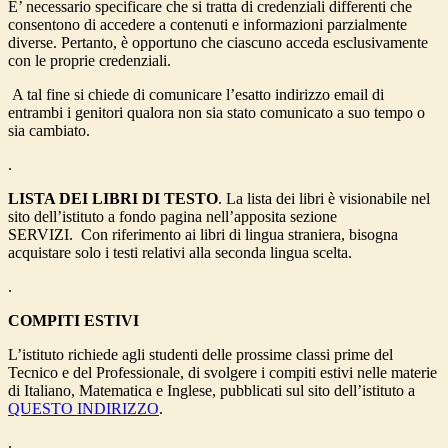
E’ necessario specificare che si tratta di
credenziali differenti
che
consentono di accedere a contenuti e informazioni parzialmente
diverse. Pertanto, è opportuno che ciascuno acceda esclusivamente
con le
proprie credenziali.
A tal fine si chiede di comunicare l’esatto indirizzo email di
entrambi i genitori qualora non sia stato comunicato a suo tempo o
sia cambiato.
.
LISTA DEI LIBRI DI TESTO
. La lista dei libri è visionabile nel
sito dell’istituto
a fondo pagina nell’apposita sezione
SERVIZI.
Con riferimento ai libri di lingua straniera, bisogna
acquistare solo i testi relativi alla seconda lingua scelta.
.
COMPITI ESTIVI
L’istituto richiede agli studenti delle prossime classi prime del
Tecnico e del Professionale, di svolgere i compiti estivi nelle materie
di Italiano, Matematica e Inglese, pubblicati sul sito dell’istituto a
QUESTO INDIRIZZO
.
.