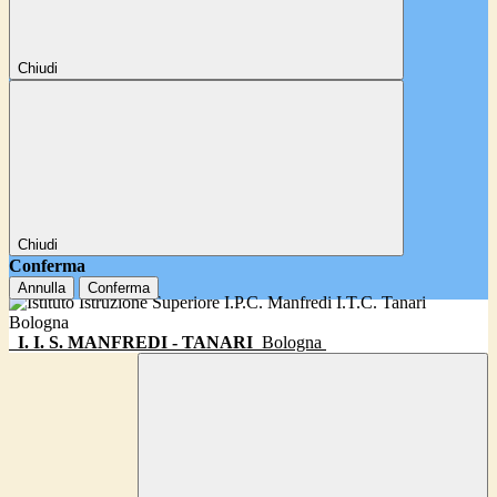
Chiudi
Chiudi
Conferma
Annulla
Conferma
I. I. S. MANFREDI - TANARI
Bologna