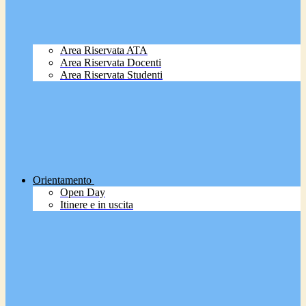
Area Riservata ATA
Area Riservata Docenti
Area Riservata Studenti
Orientamento
Open Day
Itinere e in uscita