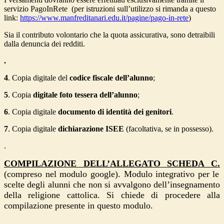
servizio PagoInRete
(per istruzioni sull’utilizzo si rimanda a questo
link:
https://www.manfreditanari.edu.it/pagine/pago-in-rete
)
Sia il contributo volontario che la quota assicurativa, sono detraibili
dalla denuncia dei redditi.
.
4
. Copia digitale del
codice fiscale dell’alunno
;
5
. Copia
digitale foto tessera dell’alunno
;
6
. Copia digitale
documento di identità dei genitori
.
7
. Copia digitale
dichiarazione ISEE
(facoltativa, se in possesso).
.
COMPILAZIONE DELL’ALLEGATO SCHEDA C.
(compreso nel modulo google
). Modulo integrativo per le
scelte degli alunni che non si avvalgono dell’insegnamento
della religione cattolica. Si chiede di procedere alla
compilazione presente in questo modulo.
.