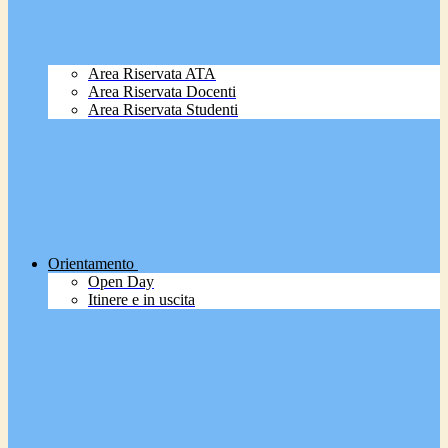
Area Riservata ATA
Area Riservata Docenti
Area Riservata Studenti
Orientamento
Open Day
Itinere e in uscita