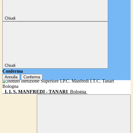
Chiudi
Chiudi
Conferma
Annulla
Conferma
I. I. S. MANFREDI - TANARI
Bologna