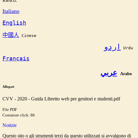
Riesco.
Italiano
English
中國人
 Cinese
اردو
 Urdu 
Français
عربي
Arabo
Allegati
CVV - 2020 - Guida Libretto web per genitori e studenti.pdf
File PDF
Contatore click: 86
Notizie
Questo sito o gli strumenti terzi da questo utilizzati si avvalgono di