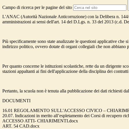
Campo di ricerca per le pagine del sito
L'ANAC (Autorità Nazionale Anticorruzione) con la Delibera n. 144/201
amministrazioni ai sensi dell'art. 14 del D.Lgs. n. 33 del 2013 (c.d. D
Più specificamente sono state analizzate le questioni applicative che 
indirizzo politico, ovvero dotate di organi collegiali che non abbiano po
Per quanto concerne le istituzioni scolastiche, rette da un dirigente sco
stazioni appaltanti ai fini dell'applicazione della disciplina dei contrat
Pertanto, la scuola non è tenuta alla pubblicazione dei dati richiesti d
DOCUMENTI
16.01 REGOLAMENTO SULL'ACCESSO CIVICO – CHIARIME
20.07. Indicazioni in merito all’espletamento dei Corsi di recupero rich
ACCESSO ATTI- CHIARIMENTI.docx
ART. 54 CAD.docx