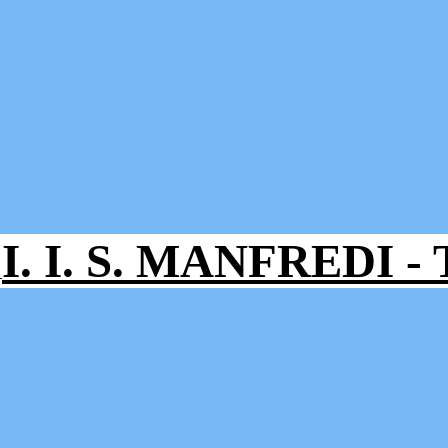
I. I. S. MANFREDI 