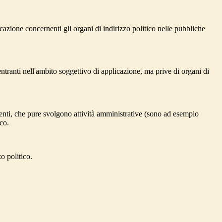
zione concernenti gli organi di indirizzo politico nelle pubbliche
tranti nell'ambito soggettivo di applicazione, ma prive di organi di
ti enti, che pure svolgono attività amministrative (sono ad esempio
ico.
o politico.