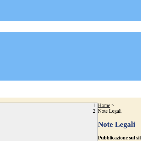
Home
>
Note Legali
Note Legali
Pubblicazione sul sit