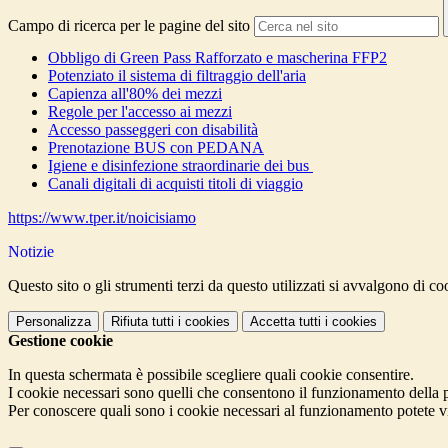
Campo di ricerca per le pagine del sito
Obbligo di Green Pass Rafforzato e mascherina FFP2
Potenziato il sistema di filtraggio dell'aria
Capienza all'80% dei mezzi
Regole per l'accesso ai mezzi
Accesso passeggeri con disabilità
Prenotazione BUS con PEDANA
Igiene e disinfezione straordinarie dei bus
Canali digitali di acquisti titoli di viaggio
https://www.tper.it/noicisiamo
Notizie
Questo sito o gli strumenti terzi da questo utilizzati si avvalgono di coo
Personalizza
Rifiuta tutti
i cookies
Accetta tutti
i cookies
Gestione cookie
In questa schermata è possibile scegliere quali cookie consentire.
I cookie necessari sono quelli che consentono il funzionamento della pi
Per conoscere quali sono i cookie necessari al funzionamento potete v