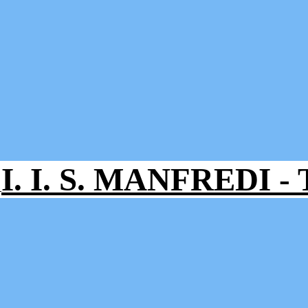
I. I. S. MANFREDI 