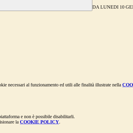
DA LUNEDI 10 GE
kie necessari al funzionamento ed utili alle finalità illustrate nella
COO
attaforma e non è possibile disabilitarli.
isionare la
COOKIE POLICY
.