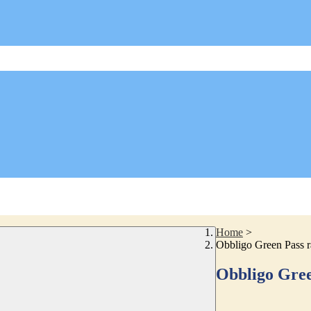
Home
>
Obbligo Green Pass r
Obbligo Gree