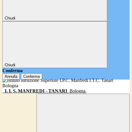
Chiudi
Chiudi
Conferma
Annulla
Conferma
I. I. S. MANFREDI - TANARI
Bologna