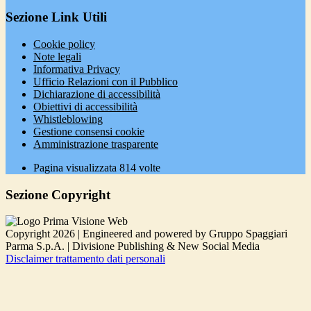
Sezione Link Utili
Cookie policy
Note legali
Informativa Privacy
Ufficio Relazioni con il Pubblico
Dichiarazione di accessibilità
Obiettivi di accessibilità
Whistleblowing
Gestione consensi cookie
Amministrazione trasparente
Pagina visualizzata
814
volte
Sezione Copyright
Copyright 2026 | Engineered and powered by Gruppo Spaggiari
Parma S.p.A. | Divisione Publishing & New Social Media
Disclaimer trattamento dati personali