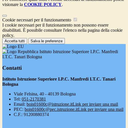
visionare la
COOKIE POLICY
.
Cookie necessari per il funzionamento
I cookie necessari per il funzionamento non possono essere
disabilitati. È possibile consultare l'elenco nella pagina della cookie
policy.
Accetta tutti
Salva le preferenze
Istituto Istruzione Superiore I.P.C. Manfredi
I.T.C. Tanari Bologna
Contatti
Istituto Istruzione Superiore I.P.C. Manfredi I.T.C. Tanari
Bologna
Viale Felsina, 40 - 40139 Bologna
Tel:
051-2170381
Email:
bois01600c@istruzione.it
Link per inviare una mail
PEC:
bois01600c@pec.istruzione.it
Link per inviare una mail
C.F.: 91200880374