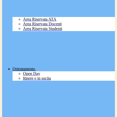
Area Riservata ATA
Area Riservata Docenti
Area Riservata Studenti
Orientamento
Open Day
Itinere e in uscita