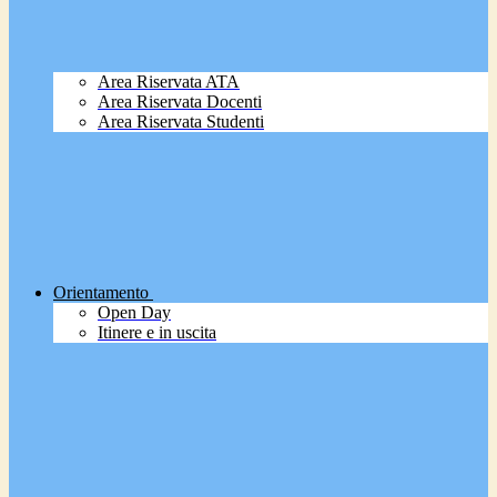
Area Riservata ATA
Area Riservata Docenti
Area Riservata Studenti
Orientamento
Open Day
Itinere e in uscita