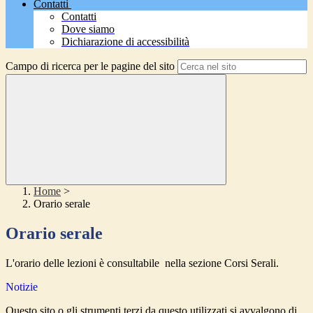
Contatti
Contatti
Dove siamo
Dichiarazione di accessibilità
Campo di ricerca per le pagine del sito
Home
>
Orario serale
Orario serale
L'orario delle lezioni è consultabile nella sezione Corsi Serali.
Notizie
Questo sito o gli strumenti terzi da questo utilizzati si avvalgono di