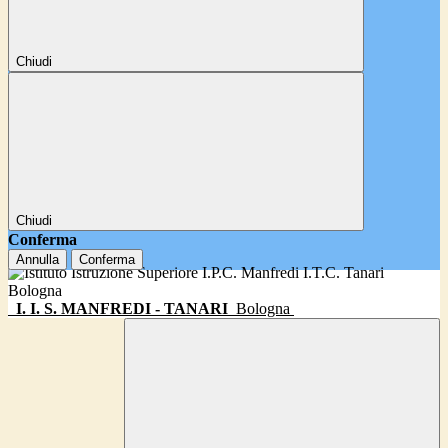
Chiudi
Chiudi
Conferma
Annulla
Conferma
I. I. S. MANFREDI - TANARI
Bologna