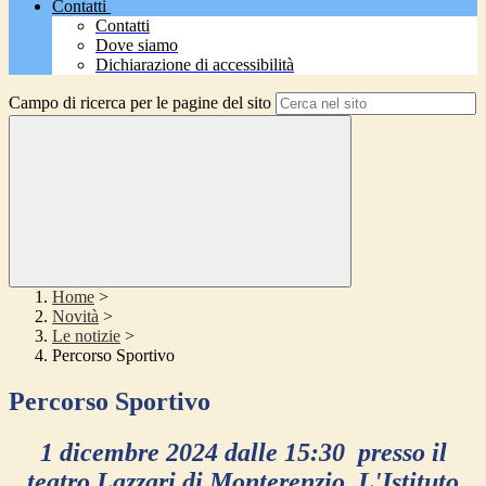
Contatti
Contatti
Dove siamo
Dichiarazione di accessibilità
Campo di ricerca per le pagine del sito
Home
>
Novità
>
Le notizie
>
Percorso Sportivo
Percorso Sportivo
1 dicembre 2024 dalle 15:30 presso il
teatro Lazzari di Monterenzio, L'Istituto