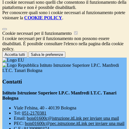
I cookie necessari sono quelli che consentono il funzionamento della
piattaforma e non è possibile disabilitarli.
Per conoscere quali sono i cookie necessari al funzionamento potete
visionare la
COOKIE POLICY
.
Cookie necessari per il funzionamento
I cookie necessari per il funzionamento non possono essere
disabilitati. È possibile consultare l'elenco nella pagina della cookie
policy.
Accetta tutti
Salva le preferenze
Istituto Istruzione Superiore I.P.C. Manfredi
I.T.C. Tanari Bologna
Contatti
Istituto Istruzione Superiore I.P.C. Manfredi I.T.C. Tanari
Bologna
Viale Felsina, 40 - 40139 Bologna
Tel:
051-2170381
Email:
bois01600c@istruzione.it
Link per inviare una mail
PEC:
bois01600c@pec.istruzione.it
Link per inviare una mail
C.F.: 91200880374