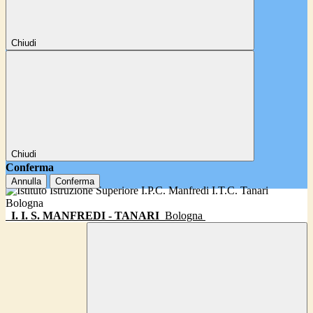
Chiudi
Chiudi
Conferma
Annulla
Conferma
I. I. S. MANFREDI - TANARI
Bologna