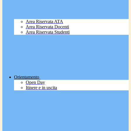
Area Riservata ATA
Area Riservata Docenti
Area Riservata Studenti
Orientamento
Open Day
Itinere e in uscita