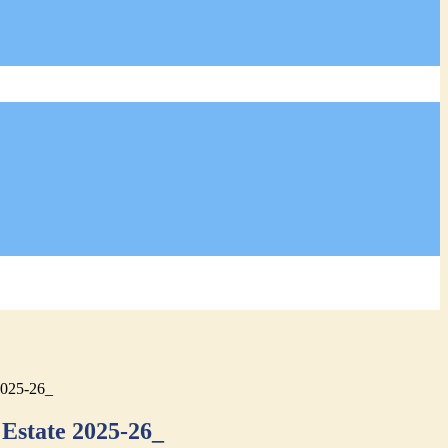
2025-26_
 Estate 2025-26_