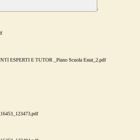
.
df
 ESPERTI E TUTOR _Piano Scuola Estat_2.pdf
453_123473.pdf