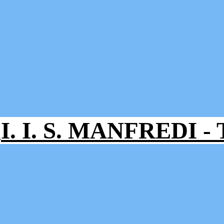
I. I. S. MANFREDI 