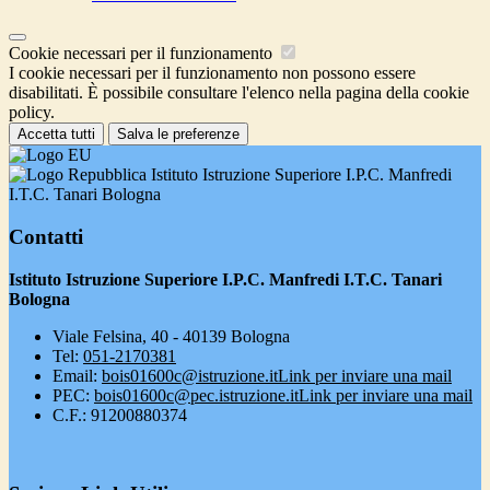
Cookie necessari per il funzionamento
I cookie necessari per il funzionamento non possono essere
disabilitati. È possibile consultare l'elenco nella pagina della cookie
policy.
Accetta tutti
Salva le preferenze
Istituto Istruzione Superiore I.P.C. Manfredi
I.T.C. Tanari Bologna
Contatti
Istituto Istruzione Superiore I.P.C. Manfredi I.T.C. Tanari
Bologna
Viale Felsina, 40 - 40139 Bologna
Tel:
051-2170381
Email:
bois01600c@istruzione.it
Link per inviare una mail
PEC:
bois01600c@pec.istruzione.it
Link per inviare una mail
C.F.: 91200880374