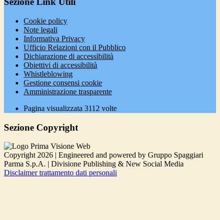
Sezione Link Utili
Cookie policy
Note legali
Informativa Privacy
Ufficio Relazioni con il Pubblico
Dichiarazione di accessibilità
Obiettivi di accessibilità
Whistleblowing
Gestione consensi cookie
Amministrazione trasparente
Pagina visualizzata
3112
volte
Sezione Copyright
Copyright 2026 | Engineered and powered by Gruppo Spaggiari
Parma S.p.A. | Divisione Publishing & New Social Media
Disclaimer trattamento dati personali