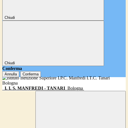
Chiudi
Chiudi
Conferma
Annulla
Conferma
I. I. S. MANFREDI - TANARI
Bologna