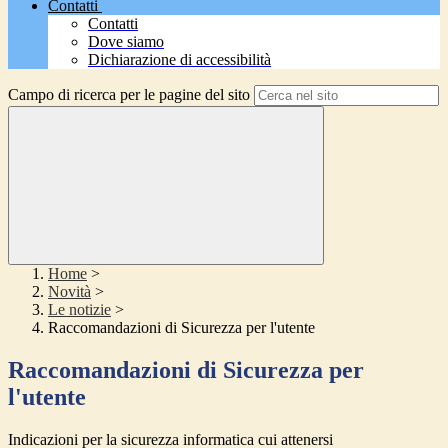
Contatti
Contatti
Dove siamo
Dichiarazione di accessibilità
Campo di ricerca per le pagine del sito
Home
>
Novità
>
Le notizie
>
Raccomandazioni di Sicurezza per l'utente
Raccomandazioni di Sicurezza per
l'utente
Indicazioni per la sicurezza informatica cui attenersi