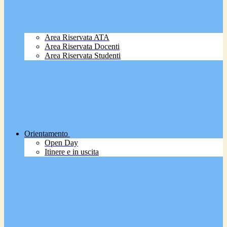
Area Riservata ATA
Area Riservata Docenti
Area Riservata Studenti
Orientamento
Open Day
Itinere e in uscita