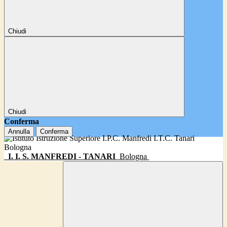
Chiudi
Chiudi
Conferma
Annulla
Conferma
I. I. S. MANFREDI - TANARI
Bologna