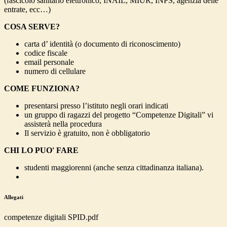
(fascicolo sanitario elettronico, INAIL, MIUR, INPS, agenzia delle
entrate, ecc…)
COSA SERVE?
carta d’ identità (o documento di riconoscimento)
codice fiscale
email personale
numero di cellulare
COME FUNZIONA?
presentarsi presso l’istituto negli orari indicati
un gruppo di ragazzi del progetto “Competenze Digitali” vi
assisterà nella procedura
Il servizio è gratuito, non è obbligatorio
CHI LO PUO' FARE
studenti maggiorenni (anche senza cittadinanza italiana).
Allegati
competenze digitali SPID.pdf