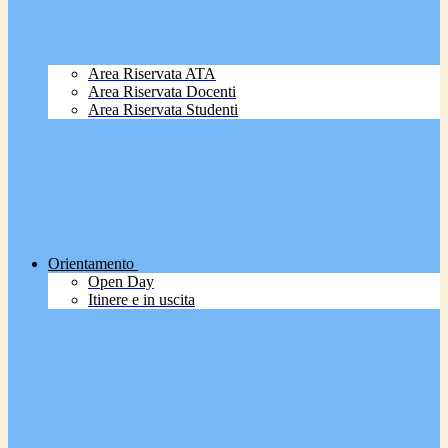
Area Riservata ATA
Area Riservata Docenti
Area Riservata Studenti
Orientamento
Open Day
Itinere e in uscita