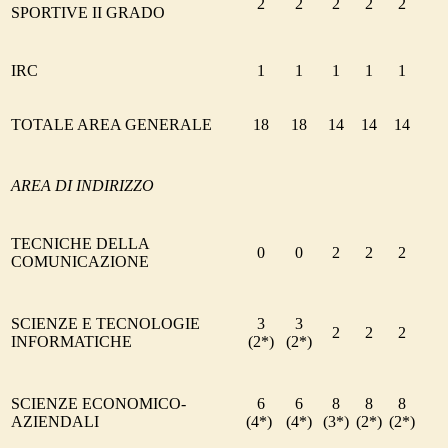
2
2
2
2
2
SPORTIVE II GRADO
IRC
1
1
1
1
1
TOTALE AREA GENERALE
18
18
14
14
14
AREA DI INDIRIZZO
TECNICHE DELLA
0
0
2
2
2
COMUNICAZIONE
SCIENZE E TECNOLOGIE
3
3
2
2
2
INFORMATICHE
(
2
*)
(
2
*)
SCIENZE ECONOMICO-
6
6
8
8
8
AZIENDALI
(4*)
(4*)
(3*)
(2*)
(2*)