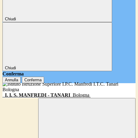
Chiudi
Chiudi
Conferma
Annulla
Conferma
I. I. S. MANFREDI - TANARI
Bologna