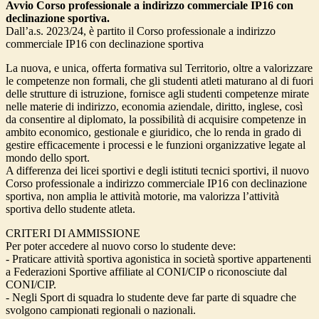
Avvio Corso professionale a indirizzo commerciale IP16 con
declinazione sportiva.
Dall’a.s. 2023/24, è partito il Corso professionale a indirizzo
commerciale IP16 con declinazione sportiva
La nuova, e unica, offerta formativa sul Territorio, oltre a valorizzare
le competenze non formali, che gli studenti atleti maturano al di fuori
delle strutture di istruzione, fornisce agli studenti competenze mirate
nelle materie di indirizzo, economia aziendale, diritto, inglese, così
da consentire al diplomato, la possibilità di acquisire competenze in
ambito economico, gestionale e giuridico, che lo renda in grado di
gestire efficacemente i processi e le funzioni organizzative legate al
mondo dello sport.
A differenza dei licei sportivi e degli istituti tecnici sportivi, il nuovo
Corso professionale a indirizzo commerciale IP16 con declinazione
sportiva, non amplia le attività motorie, ma valorizza l’attività
sportiva dello studente atleta.
CRITERI DI AMMISSIONE
Per poter accedere al nuovo corso lo studente deve:
- Praticare attività sportiva agonistica in società sportive appartenenti
a Federazioni Sportive affiliate al CONI/CIP o riconosciute dal
CONI/CIP.
- Negli Sport di squadra lo studente deve far parte di squadre che
svolgono campionati regionali o nazionali.