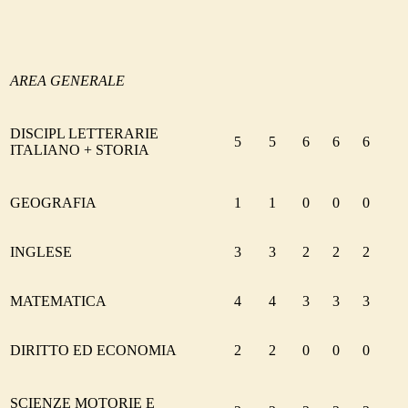
AREA GENERALE
DISCIPL LETTERARIE
5
5
6
6
6
ITALIANO + STORIA
GEOGRAFIA
1
1
0
0
0
INGLESE
3
3
2
2
2
MATEMATICA
4
4
3
3
3
DIRITTO ED ECONOMIA
2
2
0
0
0
SCIENZE MOTORIE E