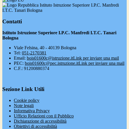
Istituto Istruzione Superiore I.P.C. Manfredi
I.T.C. Tanari Bologna
Contatti
Istituto Istruzione Superiore I.P.C. Manfredi I.T.C. Tanari
Bologna
Viale Felsina, 40 - 40139 Bologna
Tel:
051-2170381
Email:
bois01600c@istruzione.it
Link per inviare una mail
PEC:
bois01600c@pec.istruzione.it
Link per inviare una mail
C.F.: 91200880374
Sezione Link Utili
Cookie policy
Note legali
Informativa Privacy
Ufficio Relazioni con il Pubblico
Dichiarazione di accessibilità
Obiettivi di accessibilità