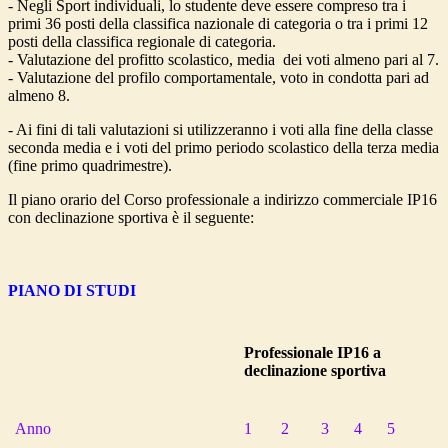
- Negli Sport individuali, lo studente deve essere compreso tra i
primi 36 posti della classifica nazionale di categoria o tra i primi 12
posti della classifica regionale di categoria.
- Valutazione del profitto scolastico, media
dei voti almeno pari al 7.
- Valutazione del profilo comportamentale, voto in condotta pari ad
almeno 8.
- Ai fini di tali valutazioni si utilizzeranno i voti alla fine della classe
seconda media e i voti del primo periodo scolastico della terza media
(fine primo quadrimestre).
Il piano orario del Corso professionale a indirizzo commerciale IP16
con declinazione sportiva è il seguente:
PIANO DI STUDI
Professionale IP16 a
declinazione sportiva
Anno
1
2
3
4
5