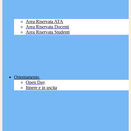
Area Riservata ATA
Area Riservata Docenti
Area Riservata Studenti
Orientamento
Open Day
Itinere e in uscita