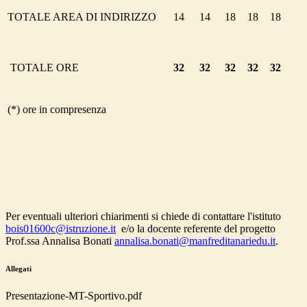
TOTALE AREA DI INDIRIZZO
14
14
18
18
18
TOTALE ORE
32
32
32
32
32
(*) ore in compresenza
Per eventuali ulteriori chiarimenti si chiede di contattare l'istituto
bois01600c@istruzione.it
e/o la docente referente del progetto
Prof.ssa Annalisa Bonati
annalisa.bonati@manfreditanariedu.it
.
Allegati
Presentazione-MT-Sportivo.pdf