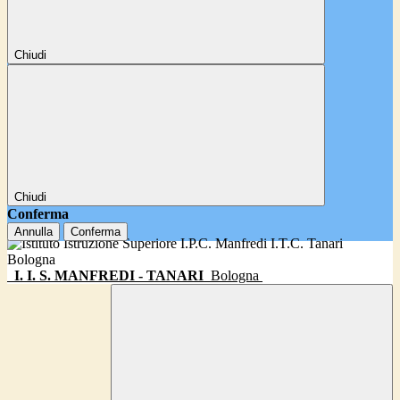
Chiudi
Chiudi
Conferma
Annulla
Conferma
I. I. S. MANFREDI - TANARI
Bologna