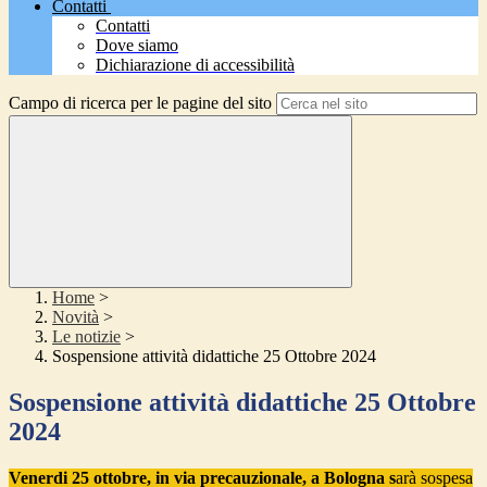
Contatti
Contatti
Dove siamo
Dichiarazione di accessibilità
Campo di ricerca per le pagine del sito
Home
>
Novità
>
Le notizie
>
Sospensione attività didattiche 25 Ottobre 2024
Sospensione attività didattiche 25 Ottobre
2024
Venerdi 25 ottobre, in via precauzionale, a Bologna s
arà sospesa