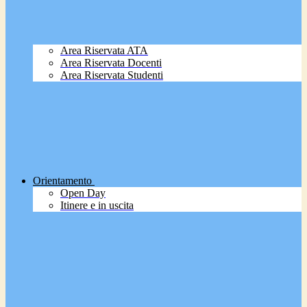
Area Riservata ATA
Area Riservata Docenti
Area Riservata Studenti
Orientamento
Open Day
Itinere e in uscita