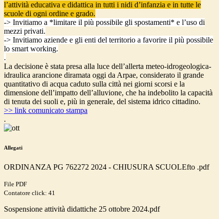
l’attività educativa e didattica in tutti i nidi d’infanzia e in tutte le
scuole di ogni ordine e grado.
-> Invitiamo a *limitare il più possibile gli spostamenti* e l’uso di
mezzi privati.
-> Invitiamo aziende e gli enti del territorio a favorire il più possibile
lo smart working.
.
La decisione è stata presa alla luce dell’allerta meteo-idrogeologica-
idraulica arancione diramata oggi da Arpae, considerato il grande
quantitativo di acqua caduto sulla città nei giorni scorsi e la
dimensione dell’impatto dell’alluvione, che ha indebolito la capacità
di tenuta dei suoli e, più in generale, del sistema idrico cittadino.
>> link comunicato stampa
.
Allegati
ORDINANZA PG 762272 2024 - CHIUSURA SCUOLEfto .pdf
File PDF
Contatore click: 41
Sospensione attività didattiche 25 ottobre 2024.pdf