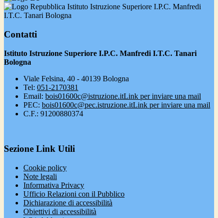
Istituto Istruzione Superiore I.P.C. Manfredi
I.T.C. Tanari Bologna
Contatti
Istituto Istruzione Superiore I.P.C. Manfredi I.T.C. Tanari
Bologna
Viale Felsina, 40 - 40139 Bologna
Tel:
051-2170381
Email:
bois01600c@istruzione.it
Link per inviare una mail
PEC:
bois01600c@pec.istruzione.it
Link per inviare una mail
C.F.: 91200880374
Sezione Link Utili
Cookie policy
Note legali
Informativa Privacy
Ufficio Relazioni con il Pubblico
Dichiarazione di accessibilità
Obiettivi di accessibilità