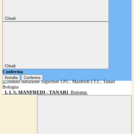
Chiudi
Chiudi
Conferma
Annulla
Conferma
I. I. S. MANFREDI - TANARI
Bologna