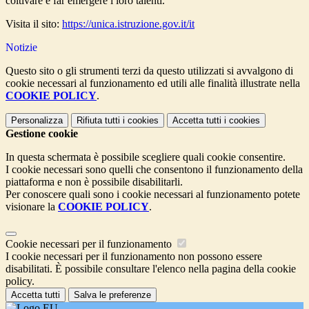
coltivare e far emergere i loro talenti.
Visita il sito:
https://unica.istruzione.gov.it/it
Notizie
Questo sito o gli strumenti terzi da questo utilizzati si avvalgono di
cookie necessari al funzionamento ed utili alle finalità illustrate nella
COOKIE POLICY
.
Personalizza
Rifiuta tutti
i cookies
Accetta tutti
i cookies
Gestione cookie
In questa schermata è possibile scegliere quali cookie consentire.
I cookie necessari sono quelli che consentono il funzionamento della
piattaforma e non è possibile disabilitarli.
Per conoscere quali sono i cookie necessari al funzionamento potete
visionare la
COOKIE POLICY
.
Cookie necessari per il funzionamento
I cookie necessari per il funzionamento non possono essere
disabilitati. È possibile consultare l'elenco nella pagina della cookie
policy.
Accetta tutti
Salva le preferenze