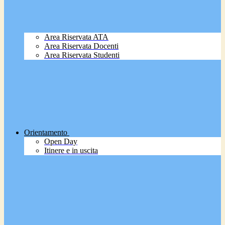
Area Riservata ATA
Area Riservata Docenti
Area Riservata Studenti
Orientamento
Open Day
Itinere e in uscita