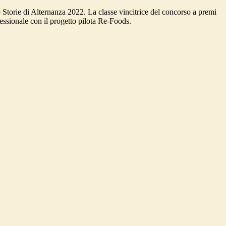
 Storie di Alternanza 2022.
La classe vincitrice del concorso a premi
fessionale con il progetto pilota Re-Foods.