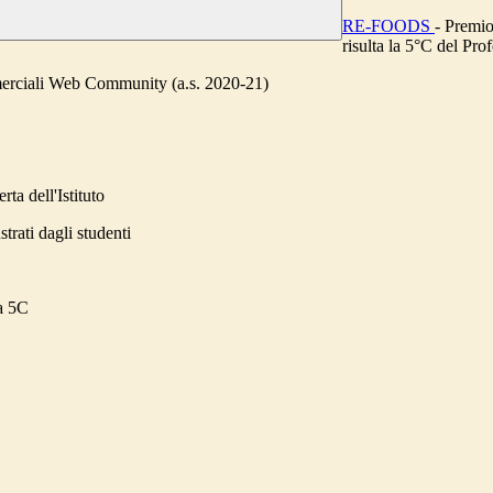
RE-FOODS
- Premio
risulta la 5°C del Pro
erciali Web Community (a.s. 2020-21)
ta dell'Istituto
strati dagli studenti
la 5C