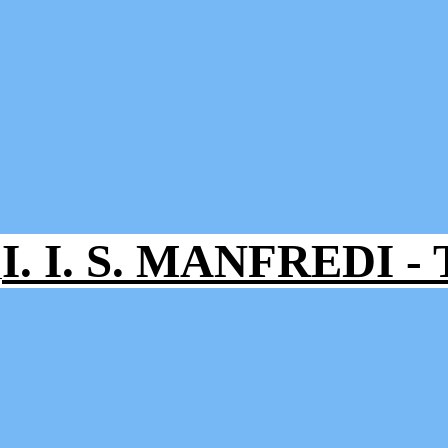
I. I. S. MANFREDI 