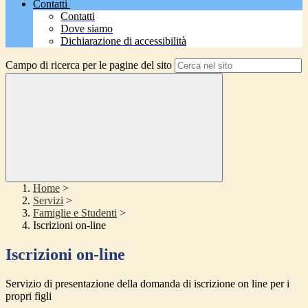
Contatti
Contatti
Dove siamo
Dichiarazione di accessibilità
Campo di ricerca per le pagine del sito
Home
>
Servizi
>
Famiglie e Studenti
>
Iscrizioni on-line
Iscrizioni on-line
Servizio di presentazione della domanda di iscrizione on line per i
propri figli