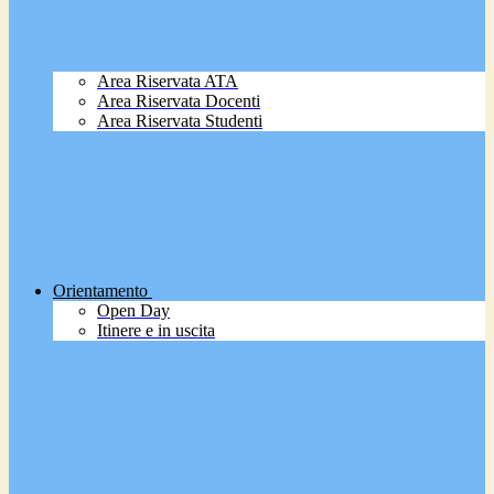
Area Riservata ATA
Area Riservata Docenti
Area Riservata Studenti
Orientamento
Open Day
Itinere e in uscita