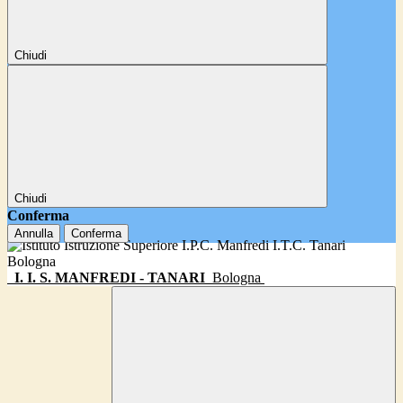
Chiudi
Chiudi
Conferma
Annulla
Conferma
I. I. S. MANFREDI - TANARI
Bologna