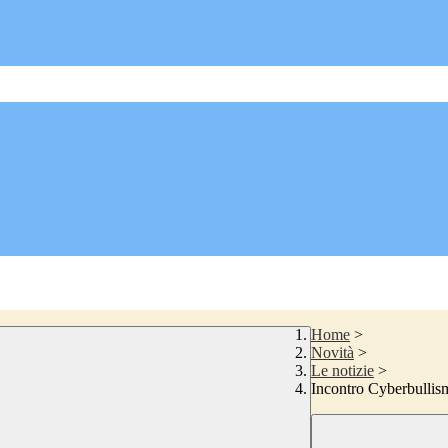
Home
>
Novità
>
Le notizie
>
Incontro Cyberbullism