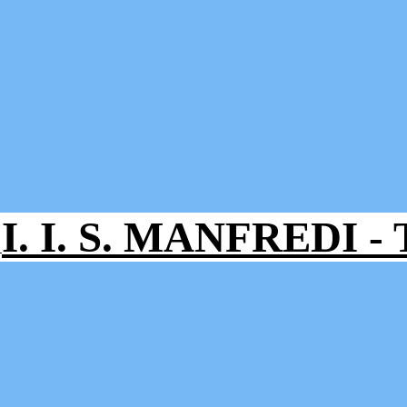
I. I. S. MANFREDI 