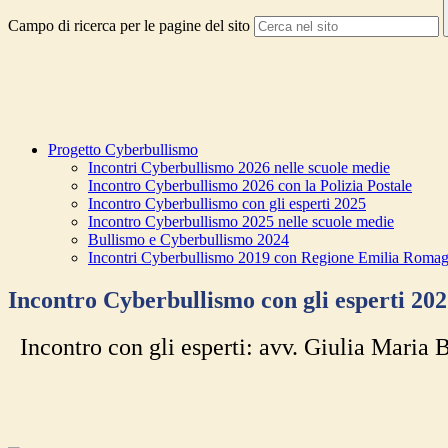
Campo di ricerca per le pagine del sito
Progetto Cyberbullismo
Incontri Cyberbullismo 2026 nelle scuole medie
Incontro Cyberbullismo 2026 con la Polizia Postale
Incontro Cyberbullismo con gli esperti 2025
Incontro Cyberbullismo 2025 nelle scuole medie
Bullismo e Cyberbullismo 2024
Incontri Cyberbullismo 2019 con Regione Emilia Roma
Incontro Cyberbullismo con gli esperti 20
Incontro con gli esperti: avv. Giulia Maria B