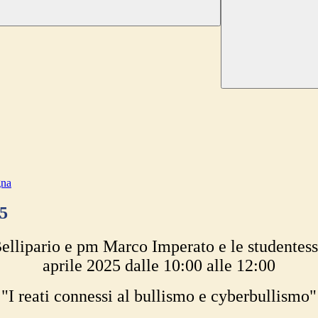
gna
25
ellipario e pm Marco Imperato e le studentesse/
aprile 2025 dalle 10:00 alle 12:00
"I reati connessi al bullismo e cyberbullismo"