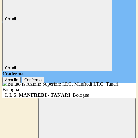
Chiudi
Chiudi
Conferma
Annulla
Conferma
I. I. S. MANFREDI - TANARI
Bologna