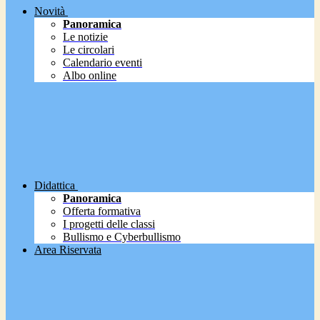
Novità
Panoramica
Le notizie
Le circolari
Calendario eventi
Albo online
Didattica
Panoramica
Offerta formativa
I progetti delle classi
Bullismo e Cyberbullismo
Area Riservata