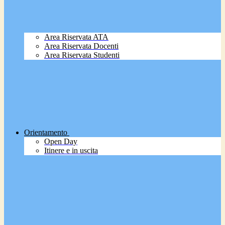
Area Riservata ATA
Area Riservata Docenti
Area Riservata Studenti
Orientamento
Open Day
Itinere e in uscita