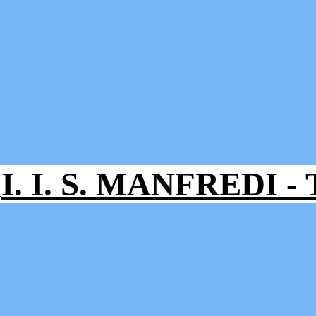
I. I. S. MANFREDI 