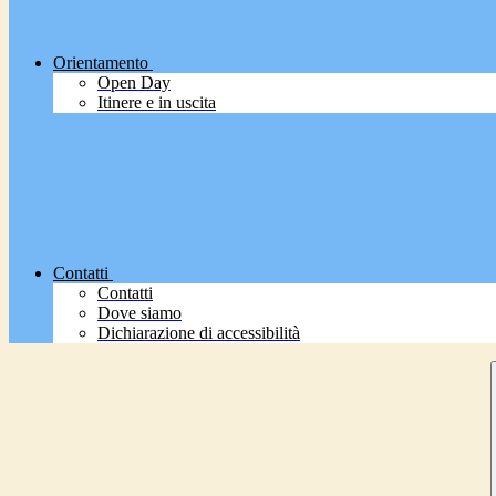
Orientamento
Open Day
Itinere e in uscita
Contatti
Contatti
Dove siamo
Dichiarazione di accessibilità