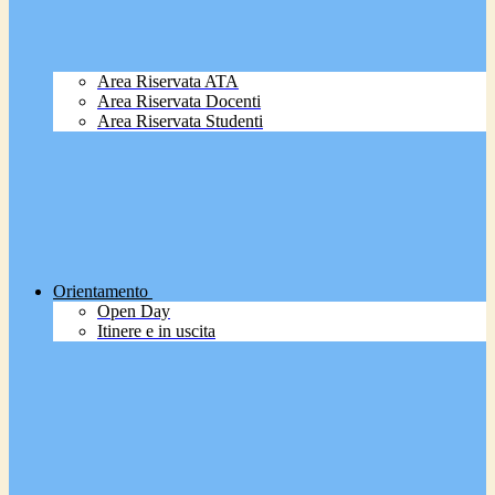
Area Riservata ATA
Area Riservata Docenti
Area Riservata Studenti
Orientamento
Open Day
Itinere e in uscita