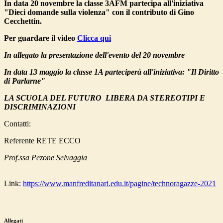
In data 20 novembre la classe 3AFM partecipa all'iniziativa
"Dieci domande sulla violenza" con il contributo di Gino
Cecchettin.
Per guardare il video
Clicca qui
In allegato la presentazione dell'evento del 20 novembre
In data 13 maggio la classe 1A parteciperà all'iniziativa: "Il Diritto
di Parlarne"
LA SCUOLA DEL FUTURO LIBERA DA STEREOTIPI E
DISCRIMINAZIONI
Contatti:
Referente RETE ECCO
Prof.ssa Pezone Selvaggia
Link:
https://www.manfreditanari.edu.it/pagine/technoragazze-2021
Allegati