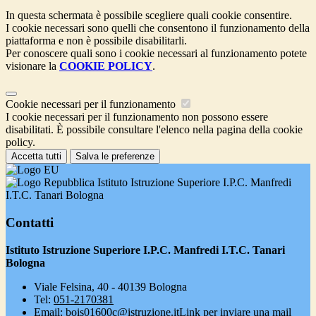
In questa schermata è possibile scegliere quali cookie consentire.
I cookie necessari sono quelli che consentono il funzionamento della
piattaforma e non è possibile disabilitarli.
Per conoscere quali sono i cookie necessari al funzionamento potete
visionare la
COOKIE POLICY
.
Cookie necessari per il funzionamento
I cookie necessari per il funzionamento non possono essere
disabilitati. È possibile consultare l'elenco nella pagina della cookie
policy.
Accetta tutti
Salva le preferenze
Istituto Istruzione Superiore I.P.C. Manfredi
I.T.C. Tanari Bologna
Contatti
Istituto Istruzione Superiore I.P.C. Manfredi I.T.C. Tanari
Bologna
Viale Felsina, 40 - 40139 Bologna
Tel:
051-2170381
Email:
bois01600c@istruzione.it
Link per inviare una mail