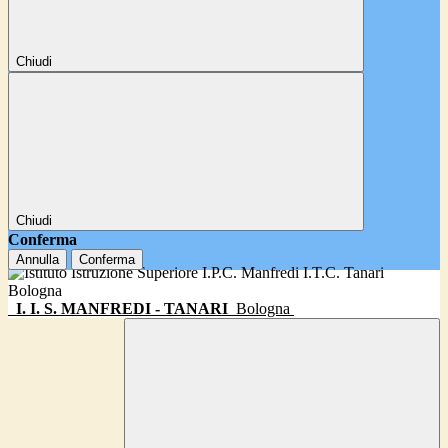
Chiudi
Chiudi
Conferma
Annulla
Conferma
I. I. S. MANFREDI - TANARI
Bologna