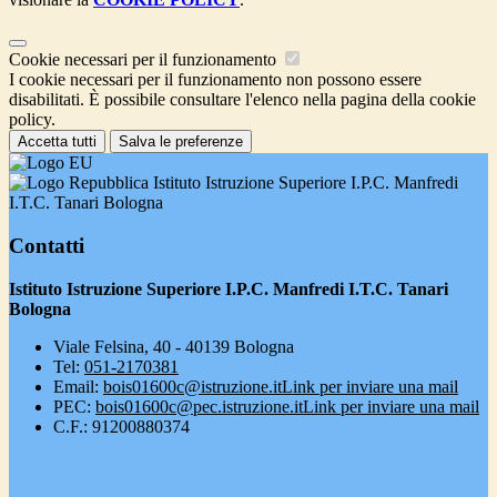
Cookie necessari per il funzionamento
I cookie necessari per il funzionamento non possono essere
disabilitati. È possibile consultare l'elenco nella pagina della cookie
policy.
Accetta tutti
Salva le preferenze
Istituto Istruzione Superiore I.P.C. Manfredi
I.T.C. Tanari Bologna
Contatti
Istituto Istruzione Superiore I.P.C. Manfredi I.T.C. Tanari
Bologna
Viale Felsina, 40 - 40139 Bologna
Tel:
051-2170381
Email:
bois01600c@istruzione.it
Link per inviare una mail
PEC:
bois01600c@pec.istruzione.it
Link per inviare una mail
C.F.: 91200880374