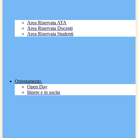
Area Riservata ATA
Area Riservata Docenti
Area Riservata Studenti
Orientamento
Open Day
Itinere e in uscita