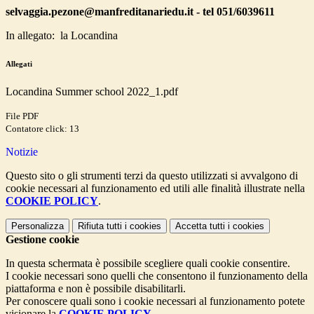
selvaggia.pezone@manfreditanariedu.it - tel 051/6039611
In allegato: la Locandina
Allegati
Locandina Summer school 2022_1.pdf
File PDF
Contatore click: 13
Notizie
Questo sito o gli strumenti terzi da questo utilizzati si avvalgono di
cookie necessari al funzionamento ed utili alle finalità illustrate nella
COOKIE POLICY
.
Personalizza
Rifiuta tutti
i cookies
Accetta tutti
i cookies
Gestione cookie
In questa schermata è possibile scegliere quali cookie consentire.
I cookie necessari sono quelli che consentono il funzionamento della
piattaforma e non è possibile disabilitarli.
Per conoscere quali sono i cookie necessari al funzionamento potete
visionare la
COOKIE POLICY
.