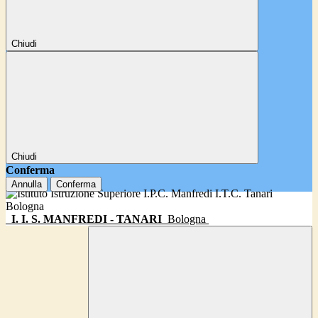
Chiudi
Chiudi
Conferma
Annulla
Conferma
I. I. S. MANFREDI - TANARI
Bologna