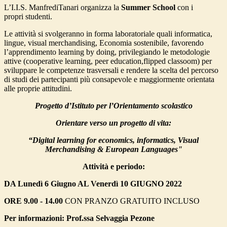
L’I.I.S. ManfrediTanari organizza la
Summer School
c
on i
propri
studenti.
Le attività si svolgeranno in forma laboratoriale quali informatic
a,
lingue, visual merchandising, Economia sostenibile, favorendo
l’apprendimento learning by doing, privilegiando le metodologie
attive (cooperative learning, peer education,flipped classoom) per
sviluppare le competenze trasversali e rendere la scelta del percorso
di studi dei partecipanti più consapevole e maggiormente orientata
alle proprie attitudini.
Progetto d’Istituto per l’Orientamento scolastico
Orientare verso un progetto di vita:
“Digital learning for economics, informatics, Visual
Merchandising & European Languages"
Attività e periodo:
DA Lunedì 6 Giugno AL Venerdì 10 GIUGNO 2022
ORE 9.00 - 14.00
CON PRANZO GRATUITO INCLUSO
Per informazioni: Prof.ssa Selvaggia Pezone