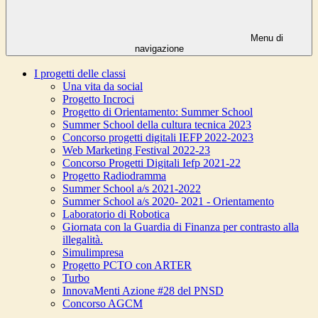
Menu di
navigazione
I progetti delle classi
Una vita da social
Progetto Incroci
Progetto di Orientamento: Summer School
Summer School della cultura tecnica 2023
Concorso progetti digitali IEFP 2022-2023
Web Marketing Festival 2022-23
Concorso Progetti Digitali Iefp 2021-22
Progetto Radiodramma
Summer School a/s 2021-2022
Summer School a/s 2020- 2021 - Orientamento
Laboratorio di Robotica
Giornata con la Guardia di Finanza per contrasto alla
illegalità.
Simulimpresa
Progetto PCTO con ARTER
Turbo
InnovaMenti Azione #28 del PNSD
Concorso AGCM