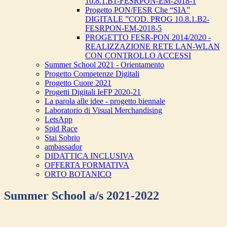
10.8.1.B1-FESRPON-EM-2018-1
Progetto PON/FESR Che “SIA”
DIGITALE ”COD. PROG 10.8.1.B2-
FESRPON-EM-2018-5
PROGETTO FESR-PON 2014/2020 -
REALIZZAZIONE RETE LAN-WLAN
CON CONTROLLO ACCESSI
Summer School 2021 - Orientamento
Progetto Competenze Digitali
Progetto Cuore 2021
Progetti Digitali IeFP 2020-21
La parola alle idee - progetto biennale
Laboratorio di Visual Merchandising
LetsApp
Spid Race
Stai Sobrio
ambassador
DIDATTICA INCLUSIVA
OFFERTA FORMATIVA
ORTO BOTANICO
Summer School a/s 2021-2022