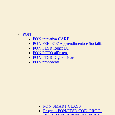
PON
PON iniziativa CARE
PON FSE 9707 Apprendimento e Socialità
PON FESR React EU
PON PCTO all'estero
PON FESR Digital Board
PON precedenti
PON SMART CLASS
Progetto PON/FESR COD. PROG.