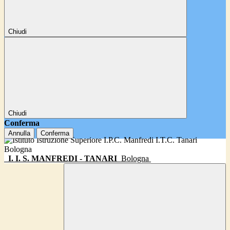
Chiudi
Chiudi
Conferma
Annulla
Conferma
I. I. S. MANFREDI - TANARI
Bologna