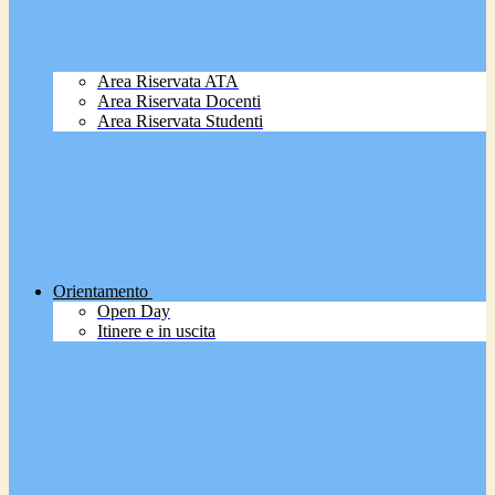
Area Riservata ATA
Area Riservata Docenti
Area Riservata Studenti
Orientamento
Open Day
Itinere e in uscita