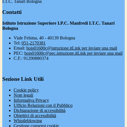
I.T.C. Tanari Bologna
Contatti
Istituto Istruzione Superiore I.P.C. Manfredi I.T.C. Tanari
Bologna
Viale Felsina, 40 - 40139 Bologna
Tel:
051-2170381
Email:
bois01600c@istruzione.it
Link per inviare una mail
PEC:
bois01600c@pec.istruzione.it
Link per inviare una mail
C.F.: 91200880374
Sezione Link Utili
Cookie policy
Note legali
Informativa Privacy
Ufficio Relazioni con il Pubblico
Dichiarazione di accessibilità
Obiettivi di accessibilità
Whistleblowing
Gestione consensi cookie