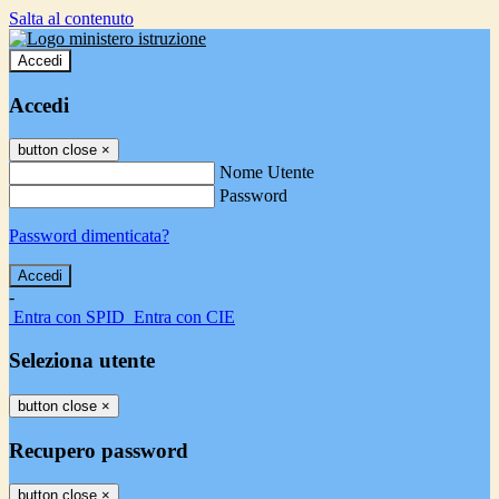
Salta al contenuto
Accedi
Accedi
button close
×
Nome Utente
Password
Password dimenticata?
-
Entra con SPID
Entra con CIE
Seleziona utente
button close
×
Recupero password
button close
×