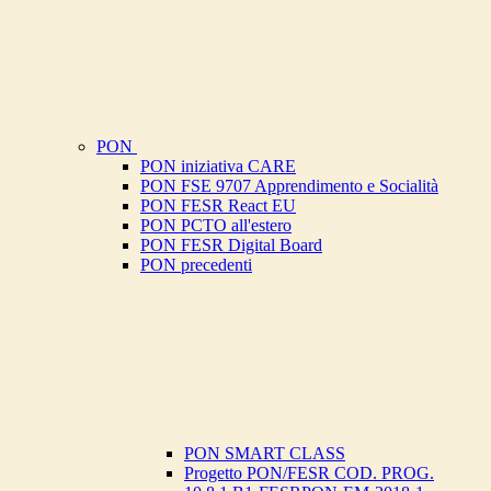
PON
PON iniziativa CARE
PON FSE 9707 Apprendimento e Socialità
PON FESR React EU
PON PCTO all'estero
PON FESR Digital Board
PON precedenti
PON SMART CLASS
Progetto PON/FESR COD. PROG.