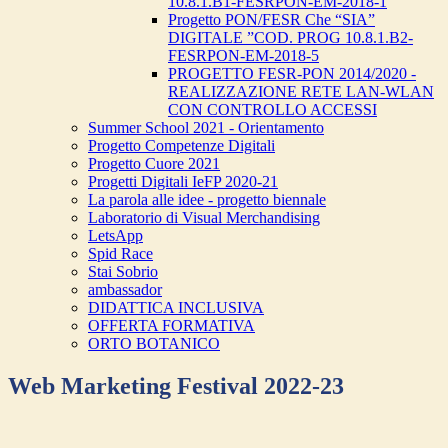
10.8.1.B1-FESRPON-EM-2018-1
Progetto PON/FESR Che “SIA”
DIGITALE ”COD. PROG 10.8.1.B2-
FESRPON-EM-2018-5
PROGETTO FESR-PON 2014/2020 -
REALIZZAZIONE RETE LAN-WLAN
CON CONTROLLO ACCESSI
Summer School 2021 - Orientamento
Progetto Competenze Digitali
Progetto Cuore 2021
Progetti Digitali IeFP 2020-21
La parola alle idee - progetto biennale
Laboratorio di Visual Merchandising
LetsApp
Spid Race
Stai Sobrio
ambassador
DIDATTICA INCLUSIVA
OFFERTA FORMATIVA
ORTO BOTANICO
Web Marketing Festival 2022-23