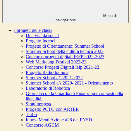
Menu di
navigazione
I progetti delle classi
Una vita da social
Progetto Incroci
Progetto di Orientamento: Summer School
Summer School della cultura tecnica 2023
Concorso progetti digitali IEFP 2022-2023
Web Marketing Festival 2022-23
Concorso Progetti Digitali Iefp 2021-22
Progetto Radiodramma
Summer School a/s 2021-2022
Summer School a/s 2020- 2021 - Orientamento
Laboratorio di Robotica
Giornata con la Guardia di Finanza per contrasto alla
illegalità.
Simulimpresa
Progetto PCTO con ARTER
Turbo
InnovaMenti Azione #28 del PNSD
Concorso AGCM