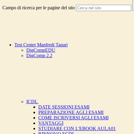
Campo di ricerca per le pagine del sito
Test Center Manfredi Tanari
DigCompEDU
DigComp 2.2
ICDL
DATE SESSIONI ESAMI
PREPARAZIONE AGLI ESAMI
COME ISCRIVERSI AGLI ESAMI
VANTAGGI
STUDIARE CON L'EBOOK AULA01
RINNOVO ECDL