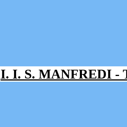
I. I. S. MANFREDI 