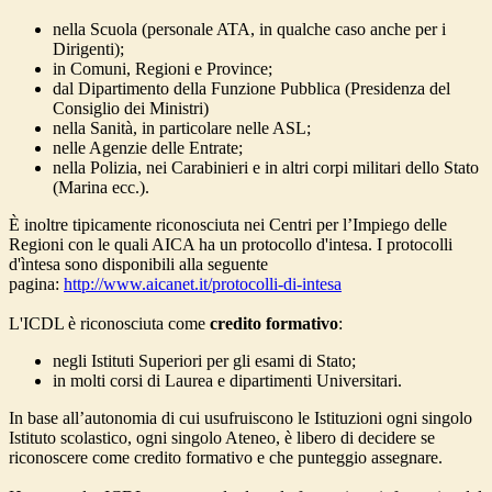
nella Scuola (personale ATA, in qualche caso anche per i
Dirigenti);
in Comuni, Regioni e Province;
dal Dipartimento della Funzione Pubblica (Presidenza del
Consiglio dei Ministri)
nella Sanità, in particolare nelle ASL;
nelle Agenzie delle Entrate;
nella Polizia, nei Carabinieri e in altri corpi militari dello Stato
(Marina ecc.).
È inoltre tipicamente riconosciuta nei Centri per l’Impiego delle
Regioni con le quali AICA ha un protocollo d'intesa. I protocolli
d'ìntesa sono disponibili alla seguente
pagina:
http://www.aicanet.it/protocolli-di-intesa
L'ICDL è riconosciuta come
credito formativo
:
negli Istituti Superiori per gli esami di Stato;
in molti corsi di Laurea e dipartimenti Universitari.
In base all’autonomia di cui usufruiscono le Istituzioni ogni singolo
Istituto scolastico, ogni singolo Ateneo, è libero di decidere se
riconoscere come credito formativo e che punteggio assegnare.