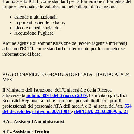
Hanno scelto ICDL come standard per la formazione informatica del
proprio personale e lo valorizzano nei colloqui di assunzione:
aziende multinazionali;
importanti aziende italiane;
piccole e medie aziende;
Acquedotto Pugliese.
Alcune agenzie di somministrazione del lavoro (agenzie interinali)
adottano l'ECDL come standard di riferimento per le competenze
informatiche di base.
AGGIORNAMENTO GRADUATORIE ATA - BANDO ATA 24
MESI
Il Ministero dell’Istruzione, dell’Università e della Ricerca,
attraverso la
nota n. 8991 del 6 marzo 2019
, ha invitato gli Uffici
Scolastici Regionali a indire i concorsi per soli titoli per i profili
professionali del personale ATA dell’area A e B, ai sensi dell’art.
554
del decreto legislativo n. 297/1994
e
dell’O.M. 23.02.2009, n. 21
.
AA – Assistenti Amministrativi
AT - Assistente Tecnico