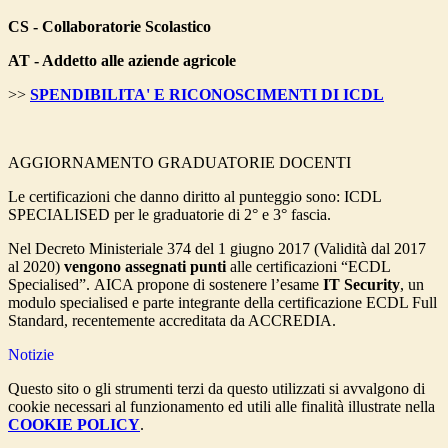
CS - Collaboratorie Scolastico
AT - Addetto alle aziende agricole
>>
SPENDIBILITA' E RICONOSCIMENTI DI ICDL
AGGIORNAMENTO GRADUATORIE DOCENTI
Le certificazioni che danno diritto al punteggio sono: ICDL
SPECIALISED per le graduatorie di 2° e 3° fascia.
Nel Decreto Ministeriale 374 del 1 giugno 2017 (Validità dal 2017
al 2020)
vengono assegnati punti
alle certificazioni “ECDL
Specialised”. AICA propone di sostenere l’esame
IT Security
, un
modulo specialised e parte integrante della certificazione ECDL Full
Standard, recentemente accreditata da ACCREDIA.
Notizie
Questo sito o gli strumenti terzi da questo utilizzati si avvalgono di
cookie necessari al funzionamento ed utili alle finalità illustrate nella
COOKIE POLICY
.