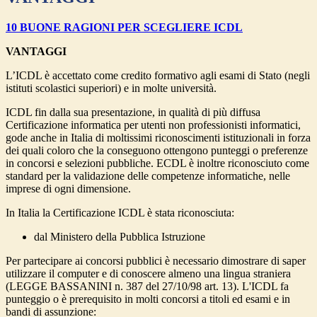
10 BUONE RAGIONI PER SCEGLIERE ICDL
VANTAGGI
L’ICDL è accettato come credito formativo agli esami di Stato (negli
istituti scolastici superiori) e in molte università.
ICDL fin dalla sua presentazione, in qualità di più diffusa
Certificazione informatica per utenti non professionisti informatici,
gode anche in Italia di moltissimi riconoscimenti istituzionali in forza
dei quali coloro che la conseguono ottengono punteggi o preferenze
in concorsi e selezioni pubbliche. ECDL è inoltre riconosciuto come
standard per la validazione delle competenze informatiche, nelle
imprese di ogni dimensione.
In Italia la Certificazione ICDL è stata riconosciuta:
dal Ministero della Pubblica Istruzione
Per partecipare ai concorsi pubblici è necessario dimostrare di saper
utilizzare il computer e di conoscere almeno una lingua straniera
(LEGGE BASSANINI n. 387 del 27/10/98 art. 13). L'ICDL fa
punteggio o è prerequisito in molti concorsi a titoli ed esami e in
bandi di assunzione: