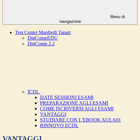
Menu di
navigazione
Test Center Manfredi Tanari
DigCompEDU
DigComp 2.2
ICDL
DATE SESSIONI ESAMI
PREPARAZIONE AGLI ESAMI
COME ISCRIVERSI AGLI ESAMI
VANTAGGI
STUDIARE CON L'EBOOK AULA01
RINNOVO ECDL
VANTAGGI