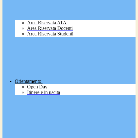
Area Riservata ATA
Area Riservata Docenti
Area Riservata Studenti
Orientamento
Open Day
Itinere e in uscita