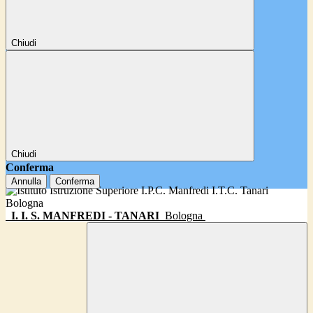
Chiudi
Chiudi
Conferma
Annulla
Conferma
I. I. S. MANFREDI - TANARI
Bologna