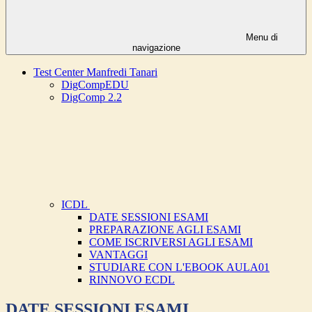
Menu di
navigazione
Test Center Manfredi Tanari
DigCompEDU
DigComp 2.2
ICDL
DATE SESSIONI ESAMI
PREPARAZIONE AGLI ESAMI
COME ISCRIVERSI AGLI ESAMI
VANTAGGI
STUDIARE CON L'EBOOK AULA01
RINNOVO ECDL
DATE SESSIONI ESAMI