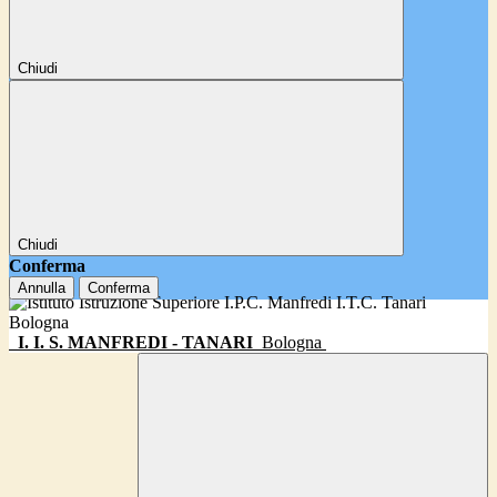
Chiudi
Chiudi
Conferma
Annulla
Conferma
I. I. S. MANFREDI - TANARI
Bologna