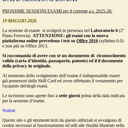
PROSSIME SESSIONI ESAMI per il corrente a.s. 2025-26:
19 MAGGIO 2026
La sessione di esame si svolgerà in presenza nel
Laboratorio 6
(2°
Piano Ferrovia).
ATTENZIONE: gli esami con la nuova
piattaforma online prevedono i test su
Office 2016
(syllabus 6.0)
e non più su Office 2013.
Si raccomanda di a
vere con sè un documento di riconoscimento
valido (carta d’identità, passaporto, patente) ed il il documento
della privacy in originale.
Al momento dello svolgimento dell’esame è indispensabile essere
già possessori della Skill Card ed avere affettuato il versamento per
l'acquisto del/degli esami.
Le iscrizioni sono aperte fino a
sette giorni
prima della data indicata
per la sessione d’esame.
Notizie
Questo sito o gli strumenti terzi da questo utilizzati si avvalgono di
cookie necessari al funzionamento ed utili alle finalità illustrate nella