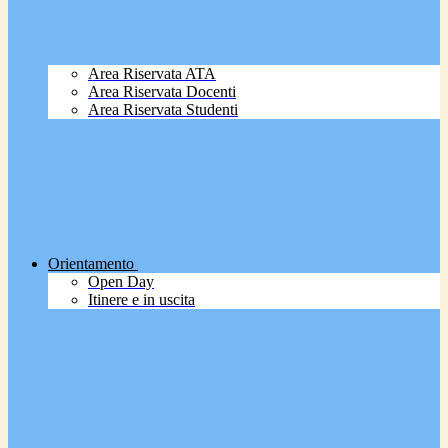
Area Riservata ATA
Area Riservata Docenti
Area Riservata Studenti
Orientamento
Open Day
Itinere e in uscita